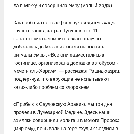
ла в Мекку и совершила Умру (малый Хадж).
Как сообщил по телефону руководитель хадж-
группы Рашид-хазрат Тугушев, все 11
саратовских паломников благополучно
добрались до Мекки и смогли выполнить
ритуалы Умры.
«Все они разместились в
гостинице, организована доставка автобусом к
мечети аль-Харам», — рассказал Рашид-хазрат,
подчеркнув, что верующие не испытывают
каких-либо проблем со здоровьем.
«Прибыв в Саудовскую Аравию, мы три дня
провели в Лучезарной Медине. Здесь наши
земляки совершили молитвы в мечети Пророка
(мир ему), побывали на горе Ухуд и съездили в