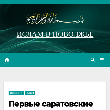
Перейти
к
содержимому
ИСЛАМ В ПОВОЛЖЬЕ
НОВОСТИ
ХАДЖ
Первые саратовские