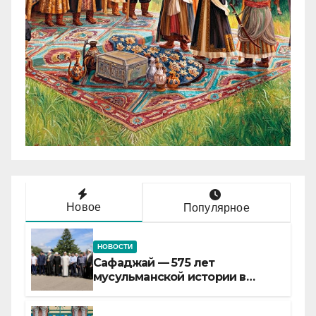
Новое
Популярное
НОВОСТИ
Сафаджай — 575 лет
мусульманской истории в
самой сердцевине России