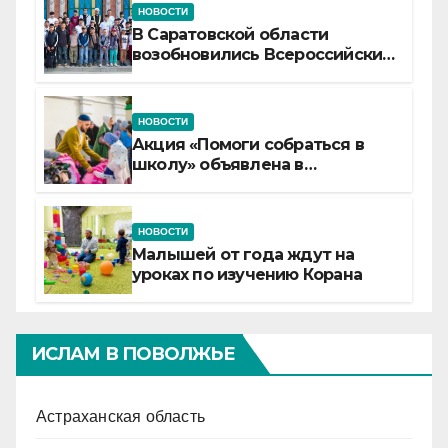
НОВОСТИ
В Саратовской области
возобновились Всероссийские
детские смены «Муслим»
НОВОСТИ
Акция «Помоги собраться в
школу» объявлена в
Татарстане
НОВОСТИ
Малышей от года ждут на
уроках по изучению Корана
ИСЛАМ В ПОВОЛЖЬЕ
Астраханская область