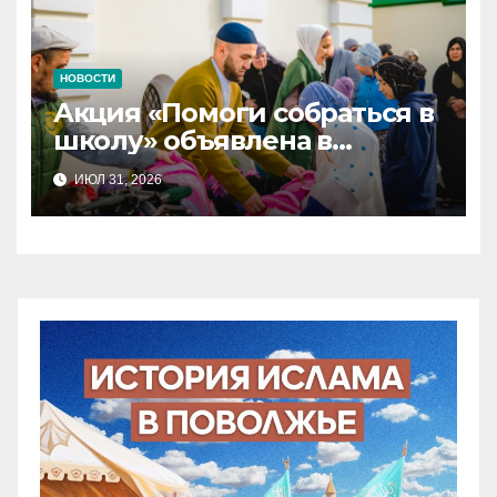
НОВОСТИ
Акция «Помоги собраться в
школу» объявлена в
Татарстане
ИЮЛ 31, 2026