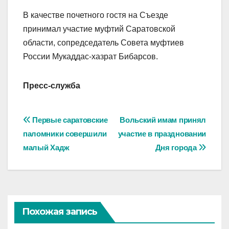
В качестве почетного гостя на Съезде
принимал участие муфтий Саратовской
области, сопредседатель Совета муфтиев
России Мукаддас-хазрат Бибарсов.
Пресс-служба
Навигация
Первые саратовские
Вольский имам принял
паломники совершили
участие в праздновании
по
малый Хадж
Дня города
записям
Похожая запись