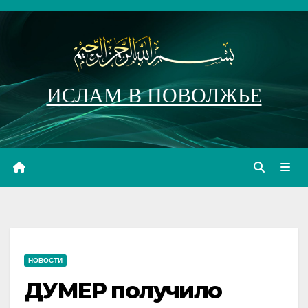
Перейти
к
содержимому
ИСЛАМ В ПОВОЛЖЬЕ
НОВОСТИ
ДУМЕР получило