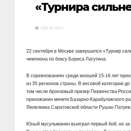
«Турнира сильн
СЕН 25, 2014
22 сентября в Москве завершился «Турнир си
чемпиона по боксу Бориса Лагутина.
В соревнованиях среди юношей 15-16 лет прин
из 35 регионов страны. В весовой категории до
том числе бронзовый призер Первенства России
прихожанин мечети Базарно-Карабулакского ра
Яковлевка Саратовской области Рушан Патуев
Юный мусульманин выиграл первый бой, но за п