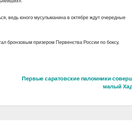
ьнейших».
ся, ведь юного мусульманина в октябре ждут очередные
тал бронзовым призером Первенства России по боксу.
Первые саратовские паломники совер
малый Ха