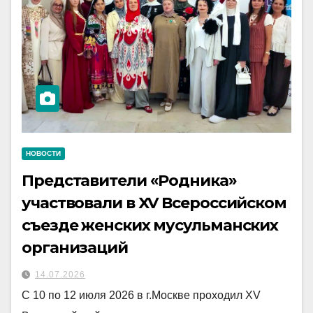
НОВОСТИ
Представители «Родника»
участвовали в XV Всероссийском
съезде женских мусульманских
организаций
14.07.2026
С 10 по 12 июля 2026 в г.Москве проходил XV