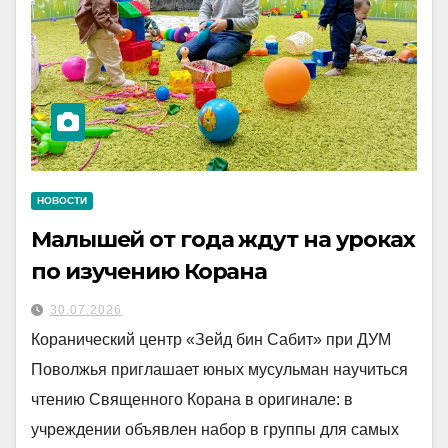
НОВОСТИ
Малышей от года ждут на уроках
по изучению Корана
30.07.2026
Коранический центр «Зейд бин Сабит» при ДУМ
Поволжья приглашает юных мусульман научиться
чтению Священного Корана в оригинале: в
учреждении объявлен набор в группы для самых