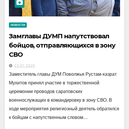
НОВОСТИ
Замглавы ДУМП напутствовал
бойцов, отправляющихся в зону
СВО
23.07.2026
Заместитель главы ДУМ Поволжья Рустам-хазрат
Мухитов принял участие в торжественной
церемонии проводов саратовских
военнослужащих в командировку в зону СВО. В
ходе мероприятия религиозный деятель обратился
к бойцам с напутственным словом…