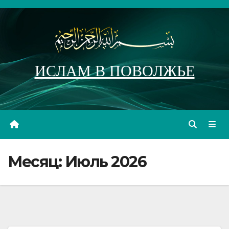
Перейти
к
содержимому
ИСЛАМ В ПОВОЛЖЬЕ
Месяц:
Июль 2026