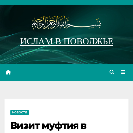
Перейти
к
содержимому
ИСЛАМ В ПОВОЛЖЬЕ
НОВОСТИ
Визит муфтия в