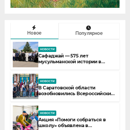
Новое
Популярное
НОВОСТИ
Сафаджай — 575 лет
мусульманской истории в
самой сердцевине России
НОВОСТИ
В Саратовской области
возобновились Всероссийские
детские смены «Муслим»
НОВОСТИ
Акция «Помоги собраться в
школу» объявлена в