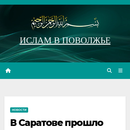
Перейти
к
содержимому
ИСЛАМ В ПОВОЛЖЬЕ
НОВОСТИ
В Саратове прошло