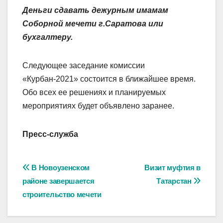
Деньги сдавать дежурным имамам
Соборной мечети г.Саратова или
бухгалтеру.
Следующее заседание комиссии
«Курбан-2021» состоится в ближайшее время.
Обо всех ее решениях и планируемых
мероприятиях будет объявлено заранее.
Пресс-служба
Навигация
В Новоузенском
Визит муфтия в
районе завершается
Татарстан
по
строительство мечети
записям