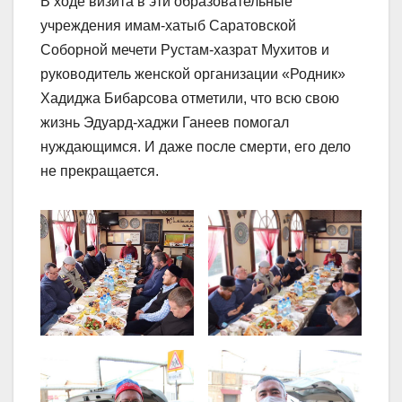
В ходе визита в эти образовательные
учреждения имам-хатыб Саратовской
Соборной мечети Рустам-хазрат Мухитов и
руководитель женской организации «Родник»
Хадиджа Бибарсова отметили, что всю свою
жизнь Эдуард-хаджи Ганеев помогал
нуждающимся. И даже после смерти, его дело
не прекращается.