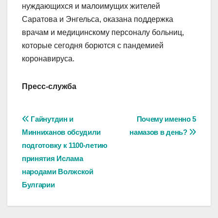
нуждающихся и малоимущих жителей
Саратова и Энгельса, оказана поддержка
врачам и медицинскому персоналу больниц,
которые сегодня борются с пандемией
коронавируса.
Пресс-служба
Навигация
Гайнутдин и
Почему именно 5
Минниханов обсудили
намазов в день?
по
подготовку к 1100-летию
записям
принятия Ислама
народами Волжской
Булгарии