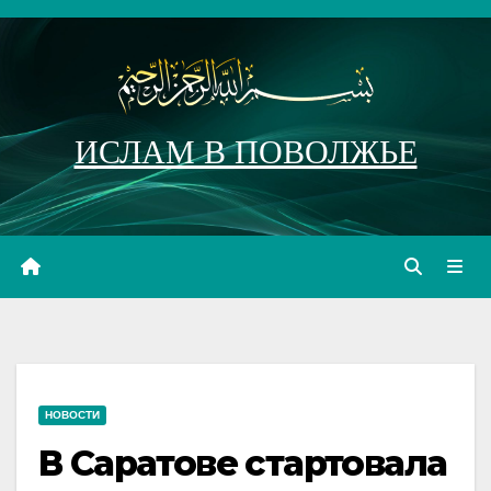
Перейти
к
содержимому
ИСЛАМ В ПОВОЛЖЬЕ
НОВОСТИ
В Саратове стартовала