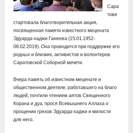
Сара
тове
стартовала благотворительная акция,
посвященная памяти известного мецената
Эдуарда-хаджи Ганеева (15.01.1952-
08.02.2019). Она проводится при поддержке его
родных и близких, активистов и волонтеров
Саратовской Соборной мечети.
Вчера память об известном меценате и
общественном деятеле, работавшего на благо
людей, почтили чтением аятов Священного
Корана и дуа, прося Всевышнего Аллаха о
прощении грехов Эдуарда-хаджи и милости
для него.