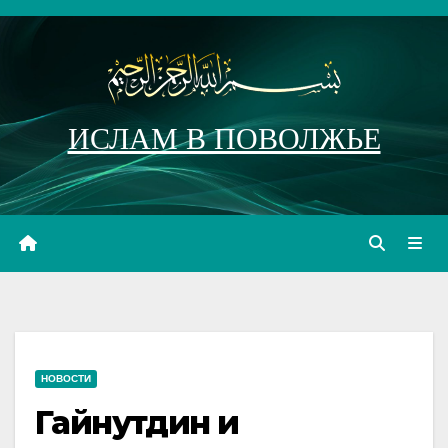
Перейти
к
содержимому
ИСЛАМ В ПОВОЛЖЬЕ
НОВОСТИ
Гайнутдин и