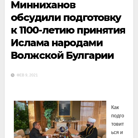
Минниханов
обсудили подготовку
к 1100-летию принятия
Ислама народами
Волжской Булгарии
ФЕВ 9, 2021
Как
подго
товит
ься и