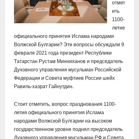
отмет
ить
1100-
летие
официального принятия Ислама народами
Волжской Булгарии? Эти вопросы обсуждали 9
февраля 2021 года президент Республики
Татарстан Рустам Минниханов и председатель
Духовного управления мусульман Российской
Федерации и Совета муфтиев России шейх
Равиль-хазрат Гайнутдин.
Стоит отметить, вопрос празднования 1100-
летия официального принятия Ислама
народами Волжской Булгарии на высоком
государственном уровне поднял председатель
Духовного управления мусульман РФ и Совета