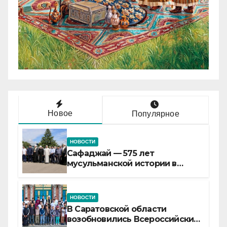
Новое
Популярное
НОВОСТИ
Сафаджай — 575 лет
мусульманской истории в
самой сердцевине России
НОВОСТИ
В Саратовской области
возобновились Всероссийские