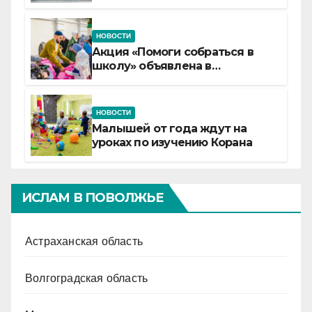
детские смены «Муслим»
НОВОСТИ
Акция «Помоги собраться в
школу» объявлена в
Татарстане
НОВОСТИ
Малышей от года ждут на
уроках по изучению Корана
ИСЛАМ В ПОВОЛЖЬЕ
Астраханская область
Волгоградская область