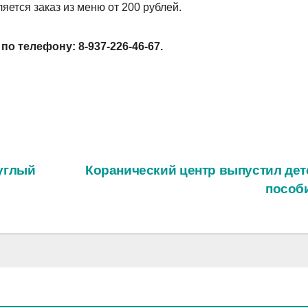
яется заказ из меню от 200 рублей.
о телефону: 8-937-226-46-67.
углый
Коранический центр выпустил дет
пособ