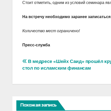
Стоит отметить, одним из условий семинара явл
На встречу необходимо заранее записаться п
Количество мест ограничено!
Пресс-служба
Навигация
В медресе «Шейх Саид» прошёл кр
стол по исламским финансам
по
записям
Похожая запись