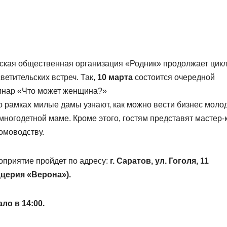
кая общественная организация «Родник» продолжает цик
ветительских встреч. Так,
10 марта
состоится очередной
инар «Что может женщина?»
о рамках милые дамы узнают, как можно вести бизнес моло
многодетной маме. Кроме этого, гостям представят мастер-
омоводству.
приятие пройдет по адресу:
г. Саратов, ул. Гоголя, 11
ццерия «Верона»).
ло в 14:00.