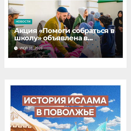
НОВОСТИ
Акция «Помоги собраться в
школу» объявлена в
Татарстане
ИЮЛ 31, 2026