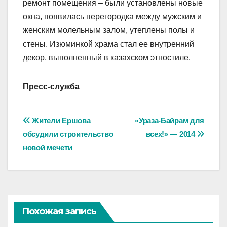
ремонт помещения – были установлены новые
окна, появилась перегородка между мужским и
женским молельным залом, утеплены полы и
стены. Изюминкой храма стал ее внутренний
декор, выполненный в казахском этностиле.
Пресс-служба
Навигация
Жители Ершова
«Ураза-Байрам для
обсудили строительство
всех!» — 2014
по
новой мечети
записям
Похожая запись