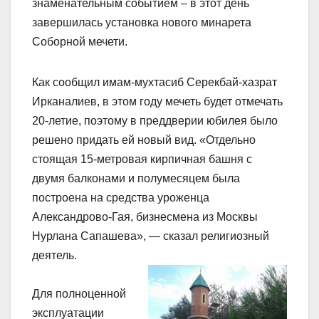
знаменательным событием – в этот день
завершилась установка нового минарета
Соборной мечети.
Как сообщил имам-мухтасиб Серекбай-хазрат
Ирканалиев, в этом году мечеть будет отмечать
20-летие, поэтому в преддверии юбилея было
решено придать ей новый вид.
«Отдельно
стоящая 15-метровая кирпичная башня с
двумя балконами и полумесяцем была
построена на средства уроженца
Александрово-Гая, бизнесмена из Москвы
Нурлана Сапашева», — сказал религиозный
деятель.
Для полноценной
эксплуатации