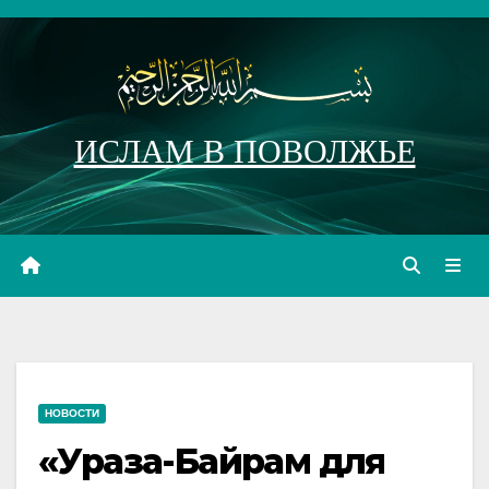
Перейти
к
содержимому
ИСЛАМ В ПОВОЛЖЬЕ
НОВОСТИ
«Ураза-Байрам для