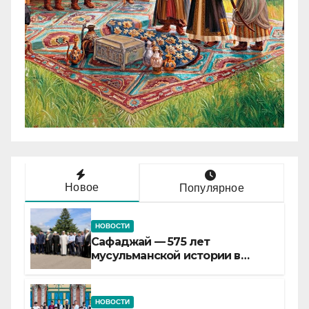
Новое
Популярное
НОВОСТИ
Сафаджай — 575 лет
мусульманской истории в
самой сердцевине России
НОВОСТИ