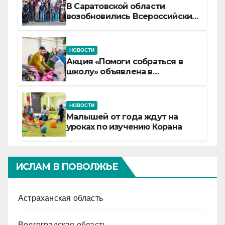
В Саратовской области
возобновились Всероссийские
детские смены «Муслим»
НОВОСТИ
Акция «Помоги собраться в
школу» объявлена в
Татарстане
НОВОСТИ
Малышей от года ждут на
уроках по изучению Корана
ИСЛАМ В ПОВОЛЖЬЕ
Астраханская область
Волгоградская область