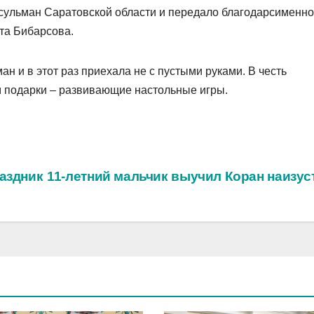
сульман Саратовской области и передало благодарсименн
та Бибарсова.
ан и в этот раз приехала не с пустыми руками. В честь
м подарки – развивающие настольные игры.
аздник
11-летний мальчик выучил Коран наизу