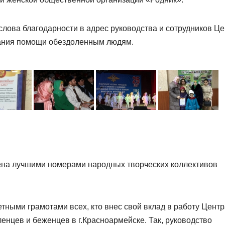
слова благодарности в адрес руководства и сотрудников Ц
азания помощи обездоленным людям.
ена лучшими номерами народных творческих коллективов
тными грамотами всех, кто внес свой вклад в работу Центр
цев и беженцев в г.Красноармейске. Так, руководство