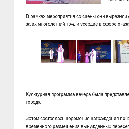
В рамках мероприятия со сцены они выразили 
за их многолетний труд и усердие в сфере ок
Культурная программа вечера была представл
города.
Затем состоялась церемония награждения поче
временного размещения вынужденных переселен