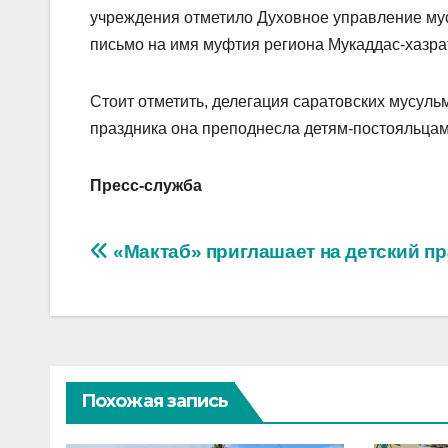
учреждения отметило Духовное управление му
письмо на имя муфтия региона Мукаддас-хазра
Стоит отметить, делегация саратовских мусульм
праздника она преподнесла детям-постояльца
Пресс-служба
Навигация
«Мактаб» приглашает на детский пр
по
записям
Похожая запись