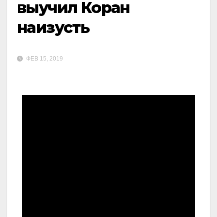
выучил Коран
наизусть
ФЕВ 15, 2019