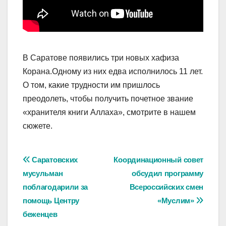
В Саратове появились три новых хафиза
Корана.Одному из них едва исполнилось 11 лет.
О том, какие трудности им пришлось
преодолеть, чтобы получить почетное звание
«хранителя книги Аллаха», смотрите в нашем
сюжете.
Навигация
Саратовских
Координационный совет
мусульман
обсудил программу
по
поблагодарили за
Всероссийских смен
записям
помощь Центру
«Муслим»
беженцев