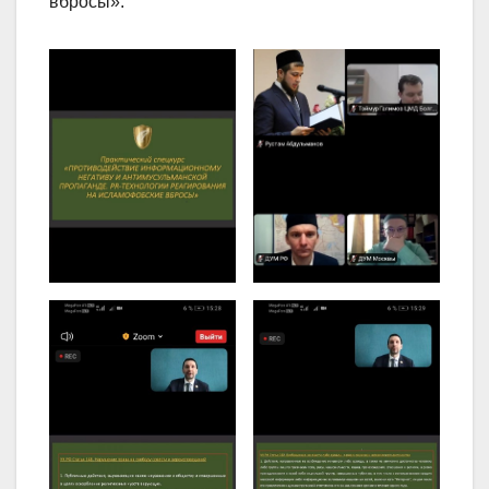
вбросы».