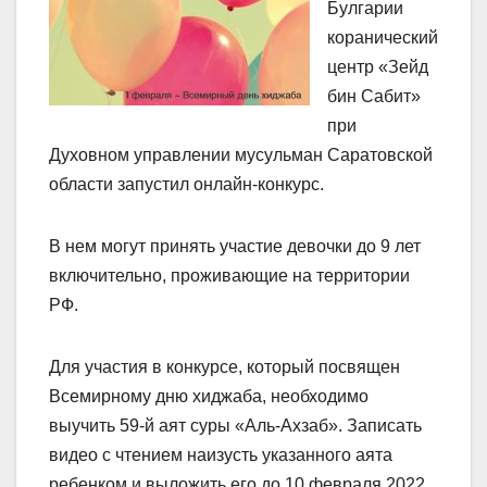
Булгарии
коранический
центр «Зейд
бин Сабит»
при
Духовном управлении мусульман Саратовской
области запустил онлайн-конкурс.
В нем могут принять участие девочки до 9 лет
включительно, проживающие на территории
РФ.
Для участия в конкурсе, который посвящен
Всемирному дню хиджаба, необходимо
выучить 59-й аят суры «Аль-Ахзаб». Записать
видео с чтением наизусть указанного аята
ребенком и выложить его до 10 февраля 2022