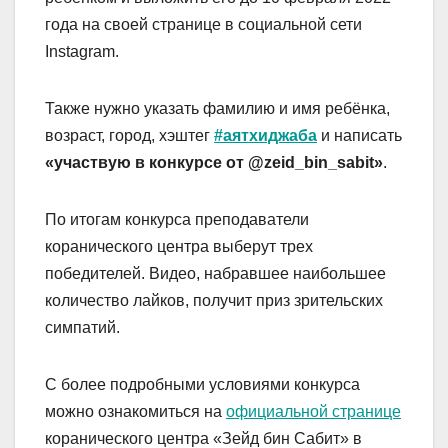
года на своей странице в социальной сети
Instagram.
Также нужно указать фамилию и имя ребёнка,
возраст, город, хэштег
#аятхиджаба
и написать
«участвую в конкурсе от @zeid_bin_sabit»
.
По итогам конкурса преподаватели
коранического центра выберут трех
победителей. Видео, набравшее наибольшее
количество лайков, получит приз зрительских
симпатий.
С более подробными условиями конкурса
можно ознакомиться на
официальной странице
коранического центра «Зейд бин Сабит» в