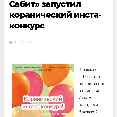
Сабит» запустил
коранический инста-
конкурс
ФЕВ 3, 2022
В рамках
1100-летия
официальног
о принятия
Ислама
народами
Волжской