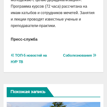
Программа курсов (72 часа) рассчитана на
имам-хатыбов и сотрудников мечетей. Занятия
и лекции проводят известные ученые и
преподаватели-практики.
Пресс-служба
Навигация
ТОП-5 новостей на
Соболезнования
НУР ТВ
по
записям
Похожая запись