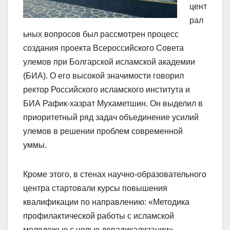
цент
рал
ьных вопросов был рассмотрен процесс
создания проекта Всероссийского Совета
улемов при Болгарской исламской академии
(БИА). О его высокой значимости говорил
ректор Российского исламского института и
БИА Рафик-хазрат Мухаметшин. Он выделил в
приоритетный ряд задач объединение усилий
улемов в решении проблем современной
уммы.
Кроме этого, в стенах научно-образовательного
центра стартовали курсы повышения
квалификации по направлению: «Методика
профилактической работы с исламской
молодежью с целью дерадикализации».