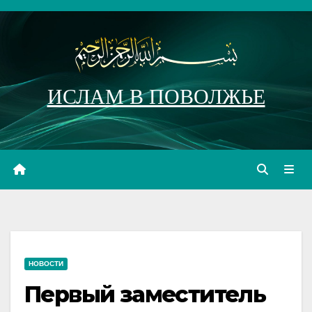
Перейти
к
содержимому
ИСЛАМ В ПОВОЛЖЬЕ
НОВОСТИ
Первый заместитель