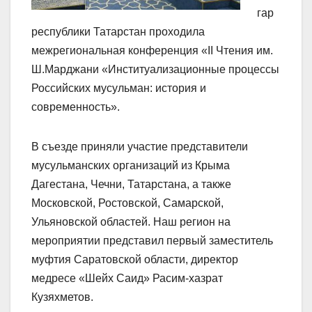
гар
республики Татарстан проходила
межрегиональная конференция «II Чтения им.
Ш.Марджани «Институализационные процессы
Российских мусульман: история и
современность».
В съезде приняли участие представители
мусульманских организаций из Крыма
Дагестана, Чечни, Татарстана, а также
Московской, Ростовской, Самарской,
Ульяновской областей.
Наш регион на
мероприятии представил первый заместитель
муфтия Саратовской области, директор
медресе «Шейх Саид» Расим-хазрат
Кузяхметов.