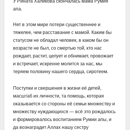
У Рината Халикова скончалась мама Румия
апа.
Нет в этом мире потери существеннее и
тяжелее, чем расставание с мамой. Каким бы
статусом не обладал человек, в каком бы он
возрасте не был, со смертью той, кто нас
рождает, растит, целует и обнимает, провожает
и встречает, искренне молится за нас, мы
теряем половину нашего сердца, сиротеем.
Поступки и свершения в жизни её детей,
масштаб их личности, та помощь, которая
оказывается со стороны её семьи множеству и
множеству нуждающихся — всё это рождалось
и формировалось воспитанием Румии апы, и
да вознаградит Аллах нашу сестру