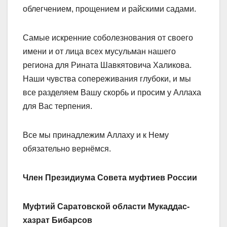
облегчением, прощением и райскими садами.
Самые искренние соболезнования от своего
имени и от лица всех мусульман нашего
региона для Рината Шавкятовича Халикова.
Наши чувства сопереживания глубоки, и мы
все разделяем Вашу скорбь и просим у Аллаха
для Вас терпения.
Все мы принадлежим Аллаху и к Нему
обязательно вернёмся.
Член Президиума Совета муфтиев России
Муфтий Саратовской области Мукаддас-
хазрат Бибарсов