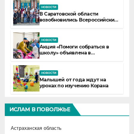
НОВОСТИ
В Саратовской области
возобновились Всероссийские
детские смены «Муслим»
НОВОСТИ
Акция «Помоги собраться в
школу» объявлена в
Татарстане
НОВОСТИ
Малышей от года ждут на
уроках по изучению Корана
ИСЛАМ В ПОВОЛЖЬЕ
Астраханская область