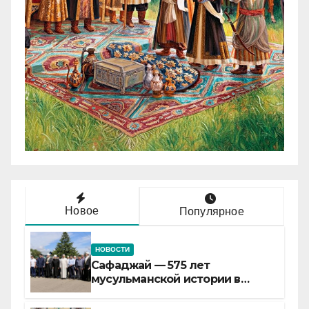
Новое
Популярное
НОВОСТИ
Сафаджай — 575 лет
мусульманской истории в
самой сердцевине России