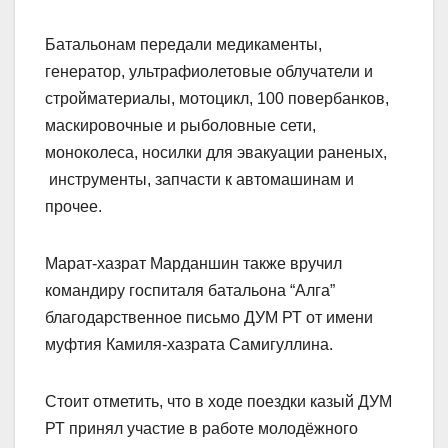
Батальонам передали медикаменты,
генератор, ультрафиолетовые облучатели и
стройматериалы, мотоцикл, 100 повербанков,
маскировочные и рыболовные сети,
моноколеса, носилки для эвакуации раненых,
инструменты, запчасти к автомашинам и
прочее.
Марат-хазрат Марданшин также вручил
командиру госпиталя батальона “Алга”
благодарственное письмо ДУМ РТ от имени
муфтия Камиля-хазрата Самигуллина.
Стоит отметить, что в ходе поездки казый ДУМ
РТ принял участие в работе молодёжного