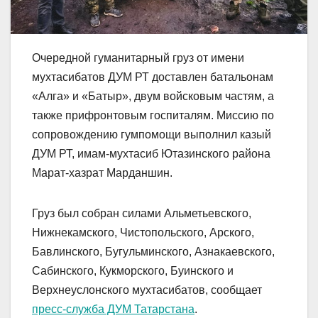
Очередной гуманитарный груз от имени
мухтасибатов ДУМ РТ доставлен батальонам
«Алга» и «Батыр», двум войсковым частям, а
также прифронтовым госпиталям. Миссию по
сопровождению гумпомощи выполнил казый
ДУМ РТ, имам-мухтасиб Ютазинского района
Марат-хазрат Марданшин.
Груз был собран силами Альметьевского,
Нижнекамского, Чистопольского, Арского,
Бавлинского, Бугульминского, Азнакаевского,
Сабинского, Кукморского, Буинского и
Верхнеуслонского мухтасибатов, сообщает
пресс-служба ДУМ Татарстана
.