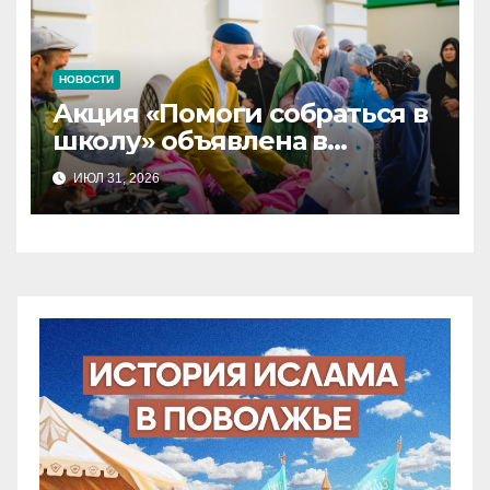
НОВОСТИ
Акция «Помоги собраться в
школу» объявлена в
Татарстане
ИЮЛ 31, 2026