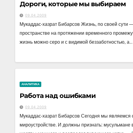
Дороги, которые мы выбираем
09.04.2009
Мукаддас-хазрат Бибарсов Жизнь, по своей сути 
пространстве на протяжении временного промежут
жизнь можно серо и с видимой беззаботностью, а
АНАЛИТИКА
Работа над ошибками
09.04.2009
Мукаддас-хазрат Бибарсов Сегодня мы являемся 
мироустройстве. И должны признать: мусульмане в