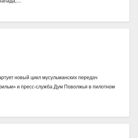
Запада,…
тартует новый цикл мусульманских передач
фильм» и пресс-служба Дум Поволжья в пилотном