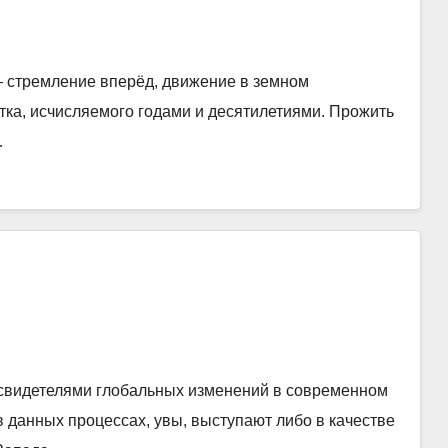
— стремление вперёд, движение в земном
ка, исчисляемого годами и десятилетиями. Прожить
…
свидетелями глобальных изменений в современном
 данных процессах, увы, выступают либо в качестве