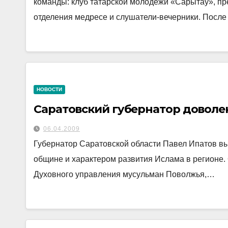
команды: клуб татарской молодежи «Сарытау», пр
отделения медресе и слушатели-вечерники. После
НОВОСТИ
Саратовский губернатор довол
06.04.2009
Губернатор Саратовской области Павел Ипатов в
общине и характером развития Ислама в регионе. 
Духовного управления мусульман Поволжья,…