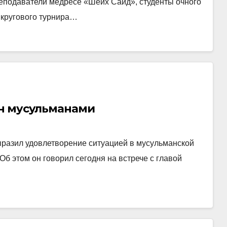
еподаватели медресе «Шеих Саид», студенты очного
 кругового турнира…
ен мусульманами
ыразил удовлетворение ситуацией в мусульманской
Об этом он говорил сегодня на встрече с главой