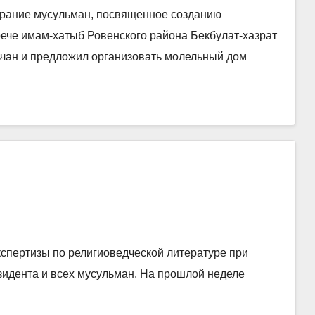
брание мусульман, посвященное созданию
рече имам-хатыб Ровенского района Бекбулат-хазрат
ьчан и предложил организовать молельный дом
кспертизы по религиоведческой литературе при
зидента и всех мусульман. На прошлой неделе