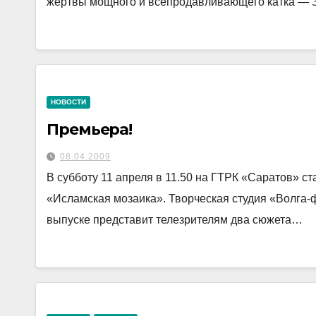
жертвы мощного и всепродавливающего катка — 
НОВОСТИ
Премьера!
08.04.2009
В субботу 11 апреля в 11.50 на ГТРК «Саратов» с
«Исламская мозаика». Творческая студия «Волга-
выпуске представит телезрителям два сюжета…