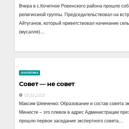
Вчера в с.Кочетное Ровенского района прошло со
религиозной группы. Председательствовал на вст
Айтуганов, который приветствовал начинание сел
(мусалля)…
АНАЛИТИКА
Совет — не совет
09.04.2009
Максим Шевченко: Образование и состав совета э
Минюсте – это плевок в адрес Администрации пре
прошло первое заседание экспертного совета…