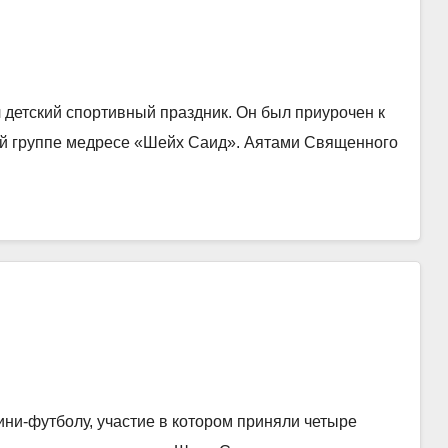
 детский спортивный праздник. Он был приурочен к
ой группе медресе «Шейх Саид». Аятами Священного
ни-футболу, участие в котором приняли четыре