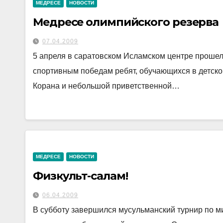
МЕДРЕСЕ
НОВОСТИ
Медресе олимпийского резерва
07.04.2009
5 апреля в саратовском Исламском центре прошел
спортивным победам ребят, обучающихся в детск
Корана и небольшой приветственной…
МЕДРЕСЕ
НОВОСТИ
Физкульт-салам!
06.04.2009
В субботу завершился мусульманский турнир по ми