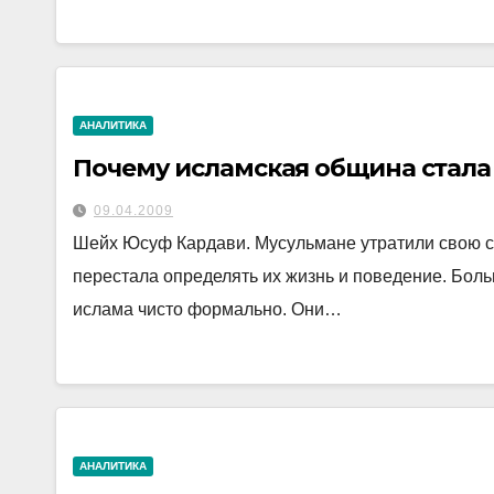
АНАЛИТИКА
Почему исламская община стала 
09.04.2009
Шейх Юсуф Кардави. Мусульмане утратили свою сил
перестала определять их жизнь и поведение. Бол
ислама чисто формально. Они…
АНАЛИТИКА