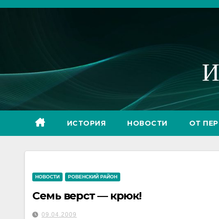
Перейти
к
содержимому
И
ИСТОРИЯ
НОВОСТИ
ОТ ПЕ
НОВОСТИ
РОВЕНСКИЙ РАЙОН
Семь верст — крюк!
09.04.2009