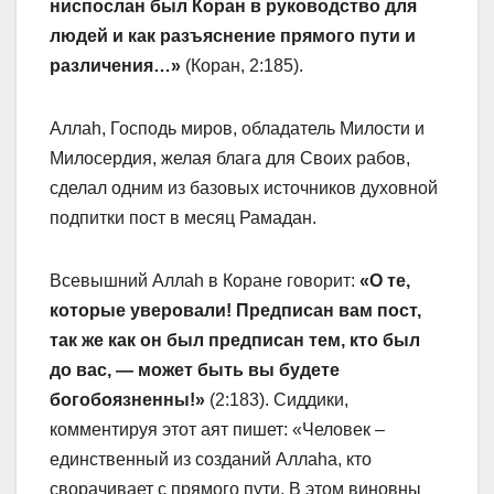
ниспослан был Коран в руководство для
людей и как разъяснение прямого пути и
различения…»
(Коран, 2:185).
Аллаh, Господь миров, обладатель Милости и
Милосердия, желая блага для Своих рабов,
сделал одним из базовых источников духовной
подпитки пост в месяц Рамадан.
Всевышний Аллаh в Коране говорит:
«О те,
которые уверовали! Предписан вам пост,
так же как он был предписан тем, кто был
до вас, — может быть вы будете
богобоязненны!»
(2:183). Сиддики,
комментируя этот аят пишет: «Человек –
единственный из созданий Аллаhа, кто
сворачивает с прямого пути. В этом виновны