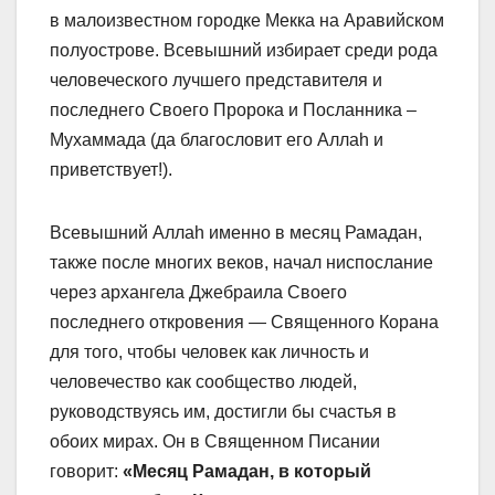
в малоизвестном городке Мекка на Аравийском
полуострове.
Всевышний избирает среди рода
человеческого лучшего представителя и
последнего Своего Пророка и Посланника –
Мухаммада (да благословит его Аллаh и
приветствует!).
Всевышний Аллаh именно в месяц Рамадан,
также после многих веков, начал ниспослание
через архангела Джебраила Своего
последнего откровения — Священного Корана
для того, чтобы человек как личность и
человечество как сообщество людей,
руководствуясь им, достигли бы счастья в
обоих мирах. Он в Священном Писании
говорит:
«Месяц Рамадан, в который