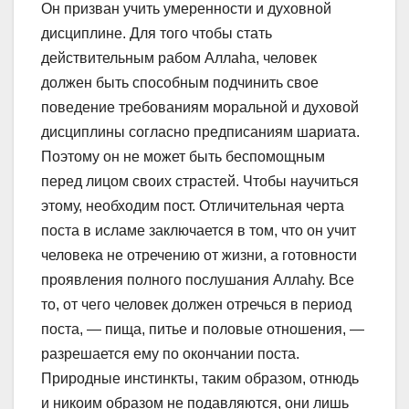
Он призван учить умеренности и духовной
дисциплине. Для того чтобы стать
действительным рабом Аллаhа, человек
должен быть способным подчинить свое
поведение требованиям моральной и духовой
дисциплины согласно предписаниям шариата.
Поэтому он не может быть беспомощным
перед лицом своих страстей. Чтобы научиться
этому, необходим пост. Отличительная черта
поста в исламе заключается в том, что он учит
человека не отречению от жизни, а готовности
проявления полного послушания Аллаhу. Все
то, от чего человек должен отречься в период
поста, — пища, питье и половые отношения, —
разрешается ему по окончании поста.
Природные инстинкты, таким образом, отнюдь
и никоим образом не подавляются, они лишь