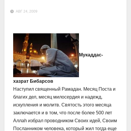
АВГ 24, 2009
Мукаддас-
хазрат Бибарсов
Наступил священный Рамадан. Месяц Поста и
благих дел, месяц милосердия и надежд,
искупления и молитв. Святость этого месяца
заключается и в том, что после более 500 лет
Аллаh избрал проводником Своих идей, Своим
Посланником человека, который жил тогда еще