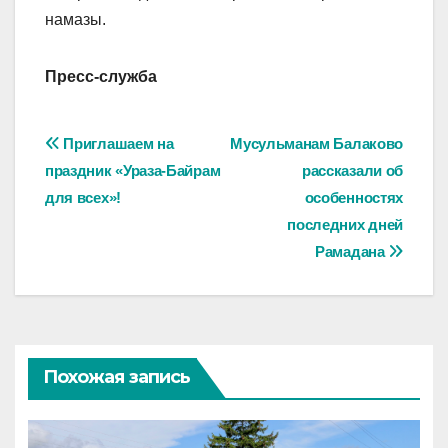
намазы.
Пресс-служба
Навигация
Приглашаем на
Мусульманам Балаково
праздник «Ураза-Байрам
рассказали об
по
для всех»!
особенностях
записям
последних дней
Рамадана
Похожая запись