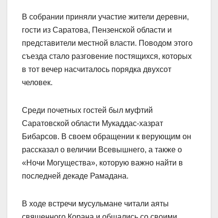
В собрании приняли участие жители деревни,
гости из Саратова, Пензенской области и
представители местной власти. Поводом этого
съезда стало разговение постящихся, которых
в тот вечер насчиталось порядка двухсот
человек.
Среди почетных гостей был муфтий
Саратовской области Мукаддас-хазрат
Бибарсов. В своем обращении к верующим он
рассказал о величии Всевышнего, а также о
«Ночи Могущества», которую важно найти в
последней декаде Рамадана.
В ходе встречи мусульмане читали аяты
священного Корана и общались со своими