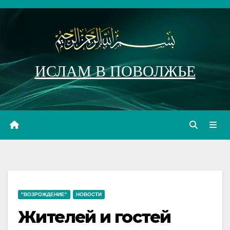
Перейти
к
содержимому
ИСЛАМ В ПОВОЛЖЬЕ
"ВОЗРОЖДЕНИЕ"
НОВОСТИ
Жителей и гостей