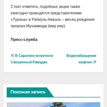
Стоит отметить, подобные акции также
ежегодно проводятся представителями
«Турана» в Рабиуль-Авваль – месяц рождения
пророка Мухаммада (мир ему).
Пресс-служба
Навигация
В Саратове встретили
Видеообращение
Священный Рамадан
муфтия
по
записям
Похожая запись