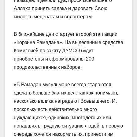
Рамадан, и делали дуа, прося Всевышнего
Аллаха принять садака и даровать Свою
милость меценатам и волонтерам.
В ближайшие дни стартует второй этап акции
«Корзина Рамадана». На выделенные средства
Комиссией по закяту ДУМСО будут
приобретены и сформированы 200
продовольственных наборов.
«В Рамадан мусульмане всегда стараются
сделать больше благих дел, так как понимают,
насколько велика награда от Всевышнего. И,
поскольку есть действительно много
нуждающихся, одиноких, многодетных или
попавших в трудную ситуацию людей, в первую
очередь хочется накормить их, принести им