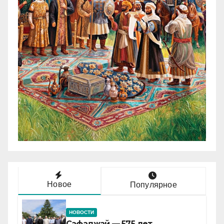
Новое
Популярное
НОВОСТИ
Сафаджай — 575 лет