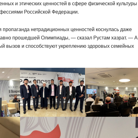
енных и этических ценностей в сфере физической культуры
нфессиями Российской Федерации.
я пропаганда нетрадиционных ценностей коснулась даже
давно прошедшей Олимпиады, — сказал Рустам хазрат. — А
ный вызов и способствуют укреплению здоровых семейных