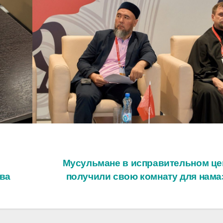
Мусульмане в исправительном це
тва
получили свою комнату для нама