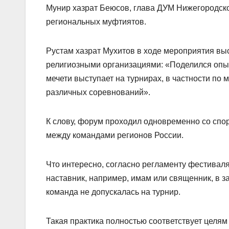
Мунир хазрат Беюсов, глава ДУМ Нижегородской
региональных муфтиятов.
Рустам хазрат Мухитов в ходе мероприятия вы
религиозными организациями: «Поделился опыт
мечети выступает на турнирах, в частности по 
различных соревнований».
К слову, форум проходил одновременно со сп
между командами регионов России.
Что интересно, согласно регламенту фестивал
наставник, например, имам или священник, в з
команда не допускалась на турнир.
Такая практика полностью соответствует целя