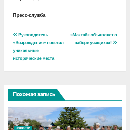
Пресс-служба
Навигация
Руководитель
«Мактаб» объявляет о
«Возрождения» посетил
наборе учащихся!
по
уникальные
записям
исторические места
Похожая запись
НОВОСТИ