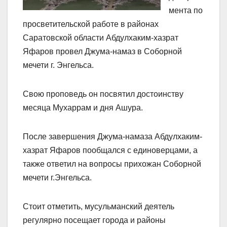
мента по
просветительской работе в районах
Саратовской области Абдулхаким-хазрат
Яфаров провел Джума-намаз в Соборной
мечети г. Энгельса.
Свою проповедь он посвятил достоинству
месяца Мухаррам и дня Ашура.
После завершения Джума-намаза Абдулхаким-
хазрат Яфаров пообщался с единоверцами, а
также ответил на вопросы прихожан Соборной
мечети г.Энгельса.
Стоит отметить, мусульманский деятель
регулярно посещает города и районы