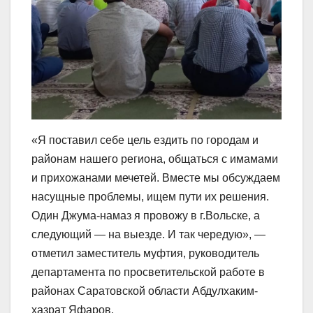
«Я поставил себе цель ездить по городам и
районам нашего региона, общаться с имамами
и прихожанами мечетей. Вместе мы обсуждаем
насущные проблемы, ищем пути их решения.
Один Джума-намаз я провожу в г.Вольске, а
следующий — на выезде. И так чередую», —
отметил заместитель муфтия, руководитель
департамента по просветительской работе в
районах Саратовской области Абдулхаким-
хазрат Яфаров.