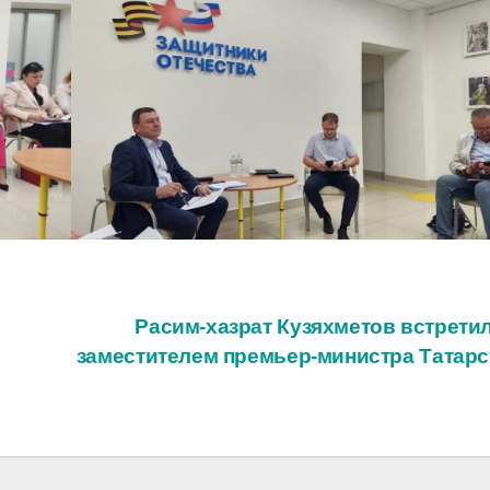
Расим-хазрат Кузяхметов встретил
заместителем премьер-министра Татарс