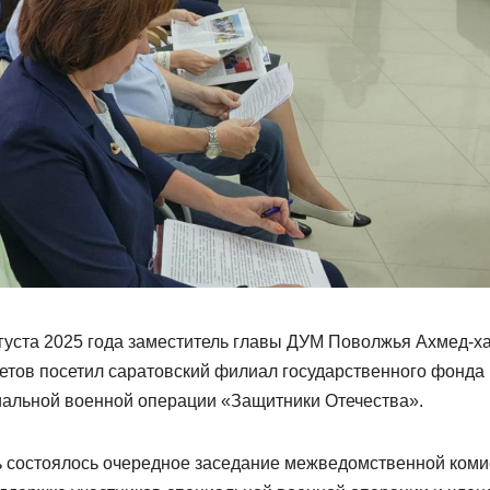
густа 2025 года заместитель главы ДУМ Поволжья Ахмед-х
тов посетил саратовский филиал государственного фонда
иальной военной операции «Защитники Отечества».
ь состоялось очередное заседание межведомственной коми