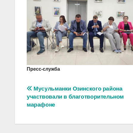
Пресс-служба
Навигация
Мусульманки Озинского района
участвовали в благотворительном
по
марафоне
записям