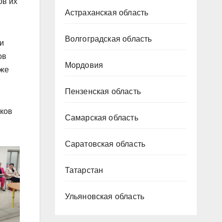
ов их
Астраханская область
Волгоградская область
и
ов
Мордовия
кже
Пензенская область
иков
Самарская область
Саратовская область
Татарстан
Ульяновская область