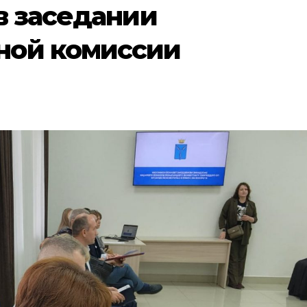
в заседании
ной комиссии