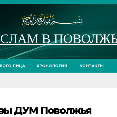
СЛАМ В ПОВОЛЖ
РВОГО ЛИЦА
ХРОНОЛОГИЯ
КОНТАКТЫ
авы ДУМ Поволжья