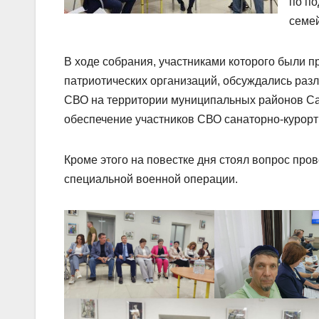
по по
семей
В ходе собрания, участниками которого были 
патриотических организаций, обсуждались раз
СВО на территории муниципальных районов Сар
обеспечение участников СВО санаторно-курор
Кроме этого на повестке дня стоял вопрос пр
специальной военной операции.