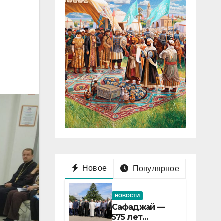
Новое
Популярное
НОВОСТИ
Сафаджай —
575 лет