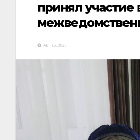
принял участие 
межведомствен
АВГ 15, 2025