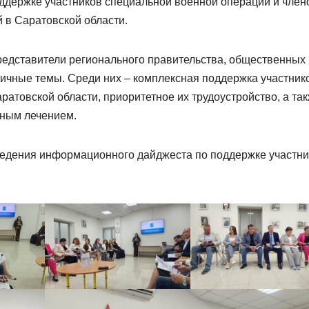
ддержке участников специальной военной операции и член
 в Саратовской области.
представители регионального правительства, общественных 
личные темы. Среди них – комплексная поддержка участник
атовской области, приоритетное их трудоустройство, а та
тным лечением.
оведения информационного дайджеста по поддержке участн