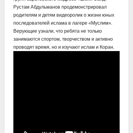
Рустам Абдульманов продемонстрировал
родителям и детям видеоролик о жизни юных
последователей ислама в лагере «Муслим».
Верующие узнали, что ребята не только
занимаются спортом, творчеством и активно
проводят время, но и изучают ислам и Коран.