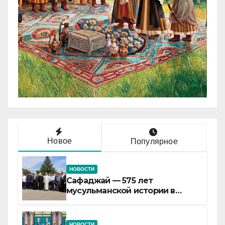
Новое
Популярное
НОВОСТИ
Сафаджай — 575 лет
мусульманской истории в
самой сердцевине России
НОВОСТИ