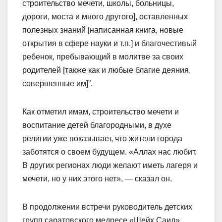
строительство мечети, школы, больницы,
дороги, моста и много другого], оставленных
полезных знаний [написанная книга, новые
открытия в сфере науки и т.п.] и благочестивый
ребенок, пребывающий в молитве за своих
родителей [также как и любые благие деяния,
совершенные им]”.
Как отметил имам, строительство мечети и
воспитание детей благородными, в духе
религии уже показывает, что жители города
заботятся о своем будущем. «Аллах нас любит.
В других регионах люди желают иметь лагеря и
мечети, но у них этого нет», — сказал он.
В продолжении встречи руководитель детских
групп саратовского медресе «Шейх Саид»