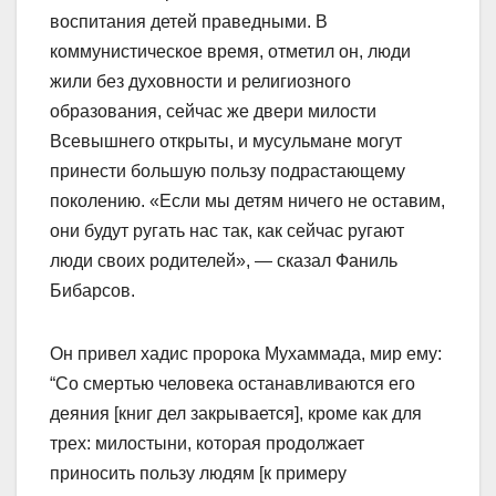
воспитания детей праведными. В
коммунистическое время, отметил он, люди
жили без духовности и религиозного
образования, сейчас же двери милости
Всевышнего открыты, и мусульмане могут
принести большую пользу подрастающему
поколению. «Если мы детям ничего не оставим,
они будут ругать нас так, как сейчас ругают
люди своих родителей», — сказал Фаниль
Бибарсов.
Он привел хадис пророка Мухаммада, мир ему:
“Со смертью человека останавливаются его
деяния [книг дел закрывается], кроме как для
трех: милостыни, которая продолжает
приносить пользу людям [к примеру