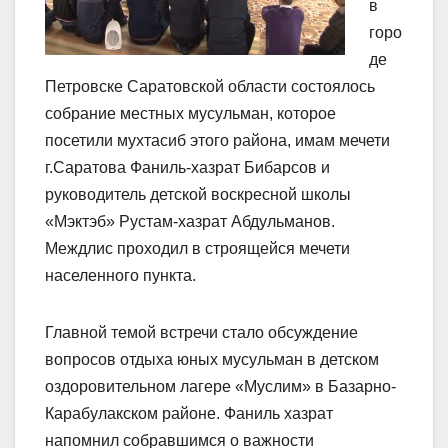
в
горо
де
Петровске Саратовской области состоялось
собрание местных мусульман, которое
посетили мухтасиб этого района, имам мечети
г.Саратова Фаниль-хазрат Бибарсов и
руководитель детской воскресной школы
«Мэктэб» Рустам-хазрат Абдульманов.
Междлис проходил в строящейся мечети
населенного пункта.
Главной темой встречи стало обсуждение
вопросов отдыха юных мусульман в детском
оздоровительном лагере «Муслим» в Базарно-
Карабулакском районе. Фаниль хазрат
напомнил собравшимся о важности