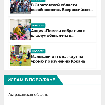
В Саратовской области
возобновились Всероссийские
детские смены «Муслим»
НОВОСТИ
Акция «Помоги собраться в
школу» объявлена в
Татарстане
НОВОСТИ
Малышей от года ждут на
уроках по изучению Корана
ИСЛАМ В ПОВОЛЖЬЕ
Астраханская область