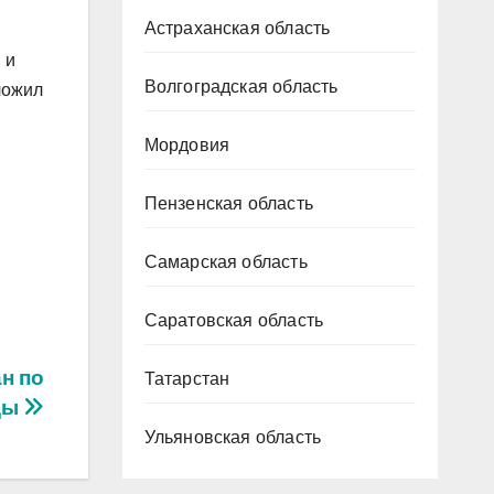
Астраханская область
 и
Волгоградская область
ложил
Мордовия
Пензенская область
Самарская область
Саратовская область
н по
Татарстан
ды
Ульяновская область