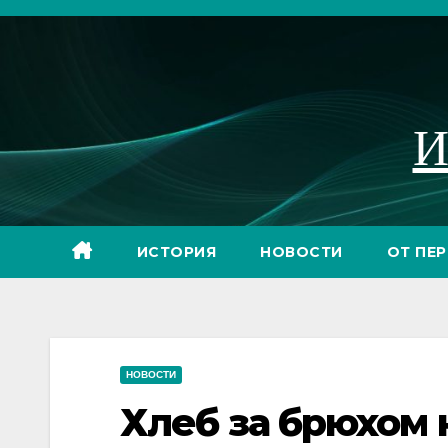
Перейти
к
содержимому
И
ИСТОРИЯ
НОВОСТИ
ОТ ПЕ
НОВОСТИ
Хлеб за брюхом 