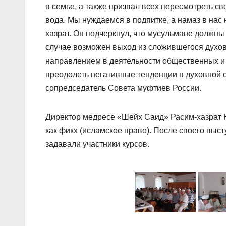
в семье, а также призвал всех пересмотреть св
вода. Мы нуждаемся в подпитке, а намаз в нас
хазрат. Он подчеркнул, что мусульмане должны 
случае возможен выход из сложившегося духо
направлением в деятельности общественных и
преодолеть негативные тенденции в духовной с
сопредседатель Совета муфтиев России.
Директор медресе «Шейх Саид» Расим-хазрат К
как фикх (исламское право). После своего выс
задавали участники курсов.