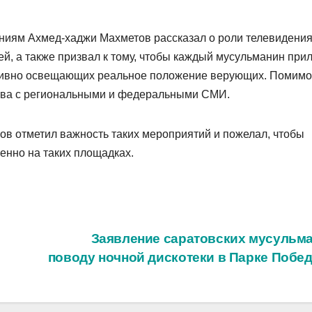
иям Ахмед-хаджи Махметов рассказал о роли телевидения
й, а также призвал к тому, чтобы каждый мусульманин при
ктивно освещающих реальное положение верующих. Помимо
ства с региональными и федеральными СМИ.
ов отметил важность таких мероприятий и пожелал, чтобы
енно на таких площадках.
Заявление саратовских мусульма
поводу ночной дискотеки в Парке Побе