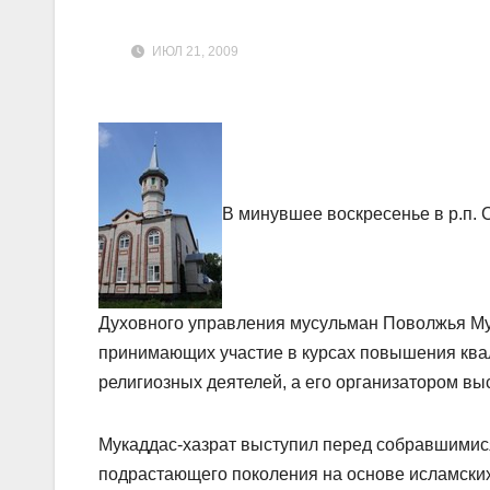
ИЮЛ 21, 2009
В минувшее воскресенье в р.п. 
Духовного управления мусульман Поволжья Му
принимающих участие в курсах повышения ква
религиозных деятелей, а его организатором в
Мукаддас-хазрат выступил перед собравшимис
подрастающего поколения на основе исламски