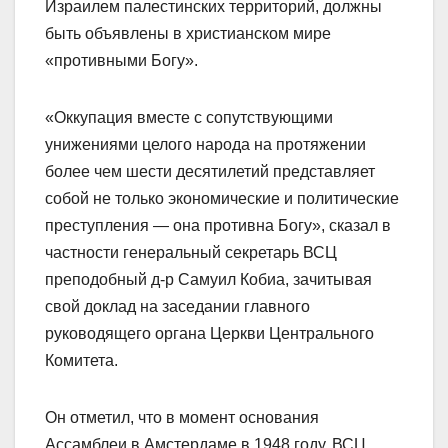
Израилем палестинских территорий, должны
быть объявлены в христианском мире
«противными Богу».
«Оккупация вместе с сопутствующими
унижениями целого народа на протяжении
более чем шести десятилетий представляет
собой
не только экономические и политические
преступления — она противна Богу», сказал в
частности генеральный секретарь ВСЦ
преподобный д-р Самуил Кобиа, зачитывая
свой доклад на заседании главного
руководящего органа Церкви Центрального
Комитета.
Он отметил, что в момент основания
Ассамблеи в Амстердаме в 1948 году, ВСЦ