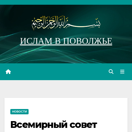
Перейти
к
содержимому
ИСЛАМ В ПОВОЛЖЬЕ
НОВОСТИ
Всемирный совет