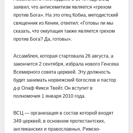
заявил, что антисемитизм является «грехом
против Бога». На это отец Кобиа, методистский
священник из Кении, ответил: «Готовы ли мы
сказать, что оккупация также является грехом
против Бога? Да, готовы».
Ассамблея, которая стартовала 26 августа, а
закончится 2 сентября, избрала нового Генсека
Всемирного совета церквей. Эту должность
будет занимать норвежский богослов и пастор
д-р Олаф Фикси Твейт. Он вступит в
полномочия 1 января 2010 года.
ВСЦ — организация в состав которой входят
349 церквей, в основном протестантских,
англиканских и православных. Римско-