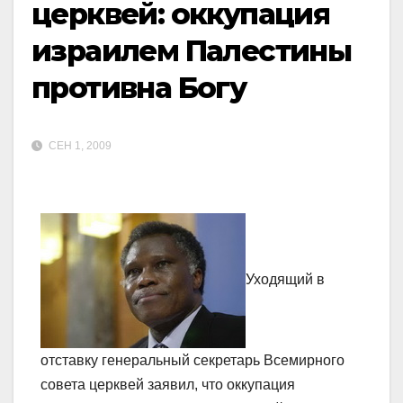
церквей: оккупация
израилем Палестины
противна Богу
СЕН 1, 2009
Уходящий в
отставку генеральный секретарь Всемирного
совета церквей заявил, что оккупация