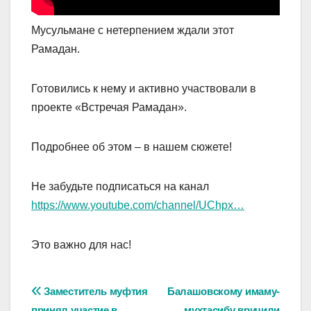
Мусульмане с нетерпением ждали этот
Рамадан.
Готовились к нему и активно участвовали в
проекте «Встречая Рамадан».
Подробнее об этом – в нашем сюжете!
Не забудьте подписаться на канал
https://www.youtube.com/channel/UChpx…
Это важно для нас!
Навигация
Заместитель муфтия
Балашовскому имаму-
принял участие в
мухтасибу вручили