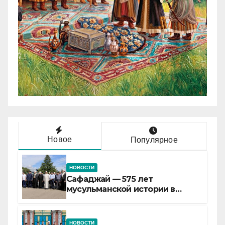
Новое
Популярное
НОВОСТИ
Сафаджай — 575 лет
мусульманской истории в
самой сердцевине России
НОВОСТИ