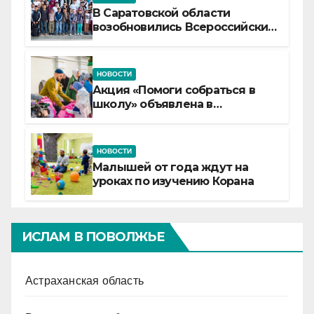
В Саратовской области
возобновились Всероссийские
детские смены «Муслим»
НОВОСТИ
Акция «Помоги собраться в
школу» объявлена в
Татарстане
НОВОСТИ
Малышей от года ждут на
уроках по изучению Корана
ИСЛАМ В ПОВОЛЖЬЕ
Астраханская область