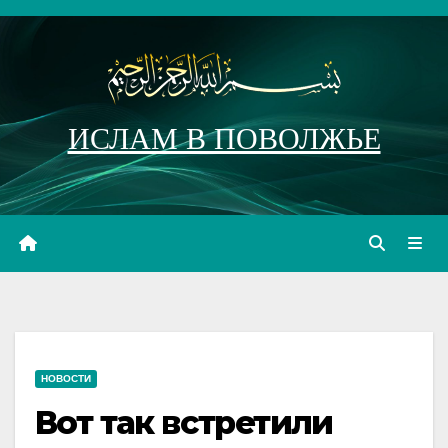
Перейти
к
содержимому
ИСЛАМ В ПОВОЛЖЬЕ
НОВОСТИ
Вот так встретили