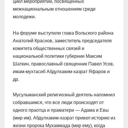
цикл мероприятий, посвященных
межнациональным отношениям среди
молодежи.
На форуме выступили глава Вольского района
Анатолий Краснов, заместитель председателя
комитета общественных связей и
национальной политики губернии Максим
Шаткин, православный священник Павел Усов,
имам-мухтасиб Абдулхаким-хазрат Яфаров и
др.
Мусульманский религиозный деятель напомнил
собравшимся, что все люди происходят от
одного праотца и праматери — Адама и Евы
(мир им). Абдулхаким-хазрат привел историю из
жизни пророка Мухаммада (мир ему), когда