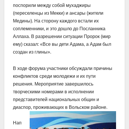
поспорили между собой мухаджиры
(переселенцы из Мекки) и ансары (жители
Медины). На сторону каждого встали их
соплеменники, и это дошло до Посланника
Аллаха. В разрешении ситуации Пророк (мир
ему) сказал: «Все вы дети Адама, а Адам был
создан из глины».
В ходе форума участники обсуждали причины
конфликтов среди молодежи и их пути
решения. Мероприятие завершилось
творческими номерами в исполнении
представителей национальных общин и
диаспор, проживающих в Вольском районе.
Нап