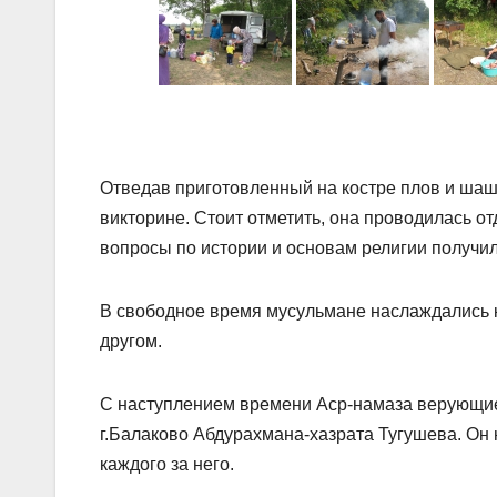
Отведав приготовленный на костре плов и шаш
викторине. Стоит отметить, она проводилась о
вопросы по истории и основам религии получил
В свободное время мусульмане наслаждались к
другом.
С наступлением времени Аср-намаза верующие
г.Балаково Абдурахмана-хазрата Тугушева. Он
каждого за него.