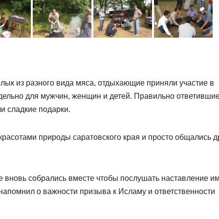
лык из разного вида мяса, отдыхающие приняли участие в
тдельно для мужчин, женщин и детей. Правильно ответившие
и сладкие подарки.
расотами природы саратовского края и просто общались др
 вновь собрались вместе чтобы послушать наставление и
 напомнил о важности призыва к Исламу и ответственности