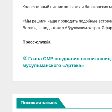
Коллективный пикник вольских и балаковских 
«Мы решили чаще проводить подобные встречи 
Волги», — подытожил Абдулхаким-хазрат Яфар
Пресс-служба
Навигация
Глава СМР поздравил воспитанниц
мусульманского «Артека»
по
записям
Похожая запись