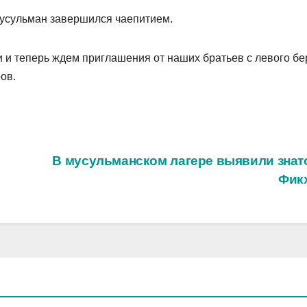
мусульман завершился чаепитием.
и теперь ждем приглашения от наших братьев с левого бе
ов.
В мусульманском лагере выявили знат
Фик