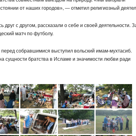
стоянии от наших городов», — отметил религиозный деятел
друг с другом, рассказали о себе и своей деятельности. З
еский матч по футболу.
, перед собравшимися выступил вольский имам-мухтасиб.
на сущности братства в Исламе и значимости любви ради