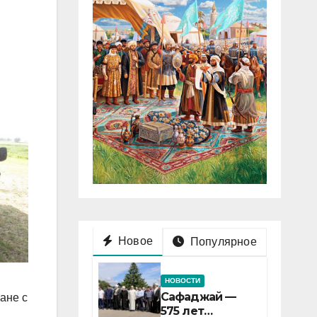
Новое
Популярное
НОВОСТИ
Сафаджай —
ане с
575 лет