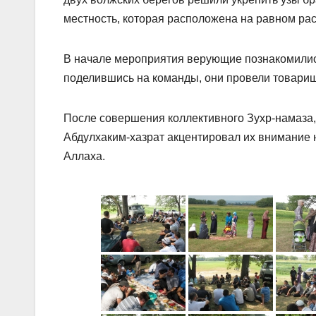
местность, которая расположена на равном рас
В начале мероприятия верующие познакомились 
поделившись на команды, они провели товарищ
После совершения коллективного Зухр-намаза
Абдулхаким-хазрат акцентировал их внимание 
Аллаха.