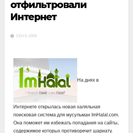
отфильтровали
Интернет
СЕН 9, 2009
На днях в
Интернете открылась новая халяльная
поисковая система для мусульман ImHalal.com.
Она поможет им избежать попадания на сайты,
содержимое которых противоречит шариату.