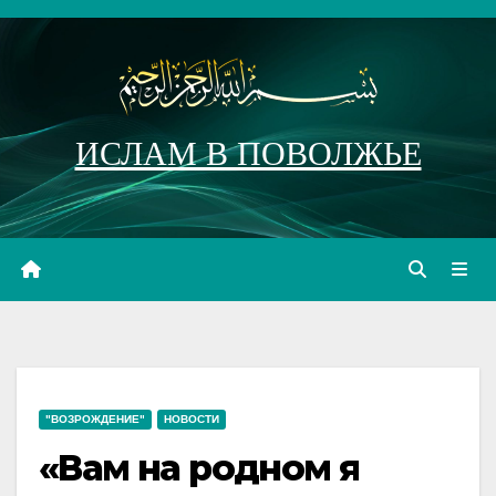
Перейти
к
содержимому
ИСЛАМ В ПОВОЛЖЬЕ
"ВОЗРОЖДЕНИЕ"
НОВОСТИ
«Вам на родном я