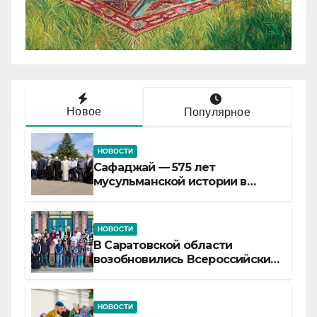
Новое
Популярное
НОВОСТИ
Сафаджай — 575 лет
мусульманской истории в
самой сердцевине России
НОВОСТИ
В Саратовской области
возобновились Всероссийские
детские смены «Муслим»
НОВОСТИ