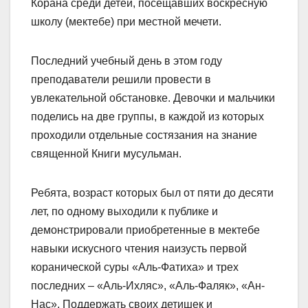
Корана среди детей, посещавших воскресную
школу (мектебе) при местной мечети.
Последний учебный день в этом году
преподаватели решили провести в
увлекательной обстановке. Девочки и мальчики
поделись на две группы, в каждой из которых
проходили отдельные состязания на знание
священной Книги мусульман.
Ребята, возраст которых был от пяти до десяти
лет, по одному выходили к публике и
демонстрировали приобретенные в мектебе
навыки искусного чтения наизусть первой
коранической суры «Аль-Фатиха» и трех
последних – «Аль-Ихляс», «Аль-Фаляк», «Ан-
Нас». Поддержать своих детишек и