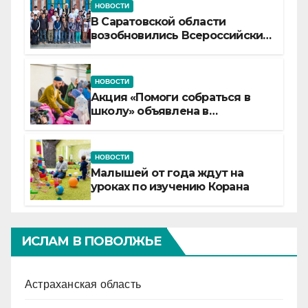
НОВОСТИ
В Саратовской области
возобновились Всероссийские
детские смены «Муслим»
НОВОСТИ
Акция «Помоги собраться в
школу» объявлена в
Татарстане
НОВОСТИ
Малышей от года ждут на
уроках по изучению Корана
ИСЛАМ В ПОВОЛЖЬЕ
Астраханская область