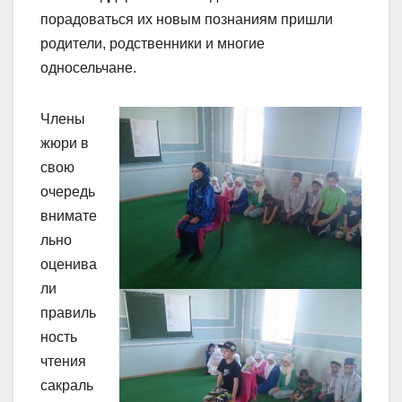
порадоваться их новым познаниям пришли
родители, родственники и многие
односельчане.
Члены
жюри в
свою
очередь
внимате
льно
оценива
ли
правиль
ность
чтения
сакраль