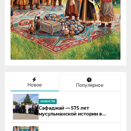
Новое
Популярное
НОВОСТИ
Сафаджай — 575 лет
мусульманской истории в
самой сердцевине России