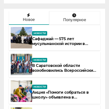
Новое
Популярное
НОВОСТИ
Сафаджай — 575 лет
мусульманской истории в
самой сердцевине России
НОВОСТИ
В Саратовской области
возобновились Всероссийские
детские смены «Муслим»
НОВОСТИ
Акция «Помоги собраться в
школу» объявлена в
Татарстане