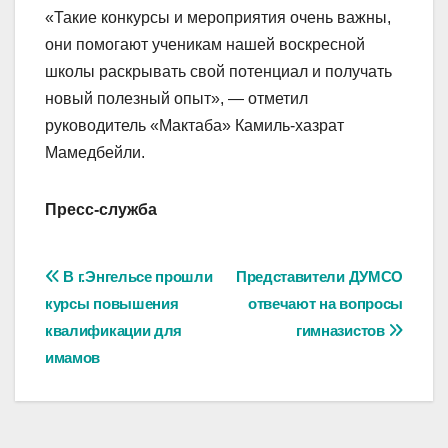
«Такие конкурсы и мероприятия очень важны,
они помогают ученикам нашей воскресной
школы раскрывать свой потенциал и получать
новый полезный опыт», — отметил
руководитель «Мактаба» Камиль-хазрат
Мамедбейли.
Пресс-служба
Навигация
В г.Энгельсе прошли
Представители ДУМСО
курсы повышения
отвечают на вопросы
по
квалификации для
гимназистов
записям
имамов