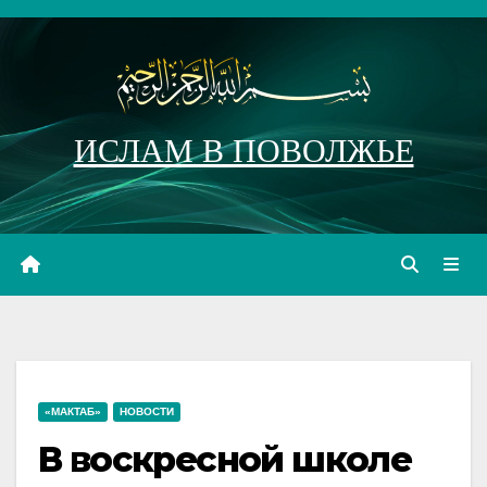
Перейти
к
содержимому
ИСЛАМ В ПОВОЛЖЬЕ
«МАКТАБ»
НОВОСТИ
В воскресной школе