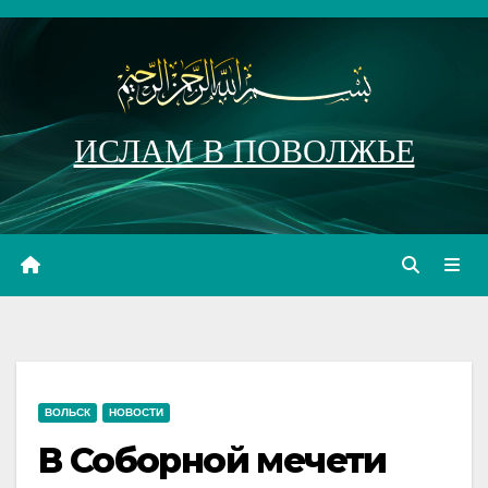
Перейти
к
содержимому
ИСЛАМ В ПОВОЛЖЬЕ
ВОЛЬСК
НОВОСТИ
В Соборной мечети