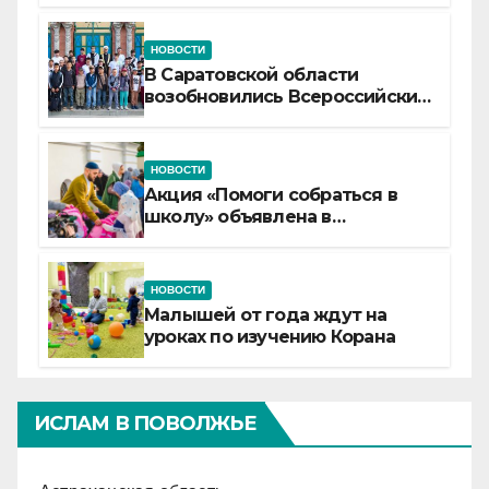
НОВОСТИ
В Саратовской области
возобновились Всероссийские
детские смены «Муслим»
НОВОСТИ
Акция «Помоги собраться в
школу» объявлена в
Татарстане
НОВОСТИ
Малышей от года ждут на
уроках по изучению Корана
ИСЛАМ В ПОВОЛЖЬЕ