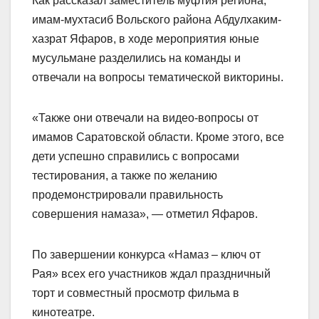
Как рассказал заместитель муфтия региона,
имам-мухтасиб Вольского района Абдулхаким-
хазрат Яфаров, в ходе мероприятия юные
мусульмане разделились на команды и
отвечали на вопросы тематической викторины.
«Также они отвечали на видео-вопросы от
имамов Саратовской области. Кроме этого, все
дети успешно справились с вопросами
тестирования, а также по желанию
продемонстрировали правильность
совершения намаза», — отметил Яфаров.
По завершении конкурса «Намаз – ключ от
Рая» всех его участников ждал праздничный
торт и совместный просмотр фильма в
кинотеатре.