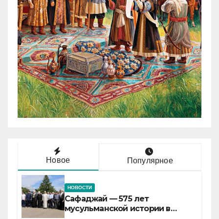
Новое
Популярное
НОВОСТИ
Сафаджай — 575 лет
мусульманской истории в
самой сердцевине России