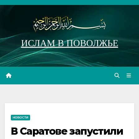
Перейти
к
содержимому
ИСЛАМ В ПОВОЛЖЬЕ
НОВОСТИ
В Саратове запустили