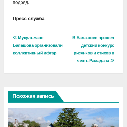
подряд.
Пресс-служба
Навигация
Мусульмане
В Балашове прошел
Балашова организовали
детский конкурс
по
коллективный ифтар
рисунков и стихов в
записям
честь Рамадана
Похожая запись