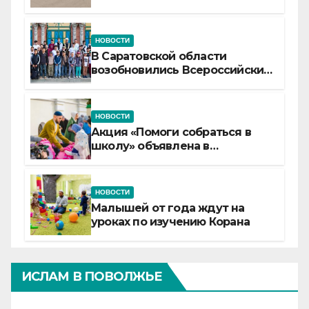
самой сердцевине России
НОВОСТИ
В Саратовской области
возобновились Всероссийские
детские смены «Муслим»
НОВОСТИ
Акция «Помоги собраться в
школу» объявлена в
Татарстане
НОВОСТИ
Малышей от года ждут на
уроках по изучению Корана
ИСЛАМ В ПОВОЛЖЬЕ