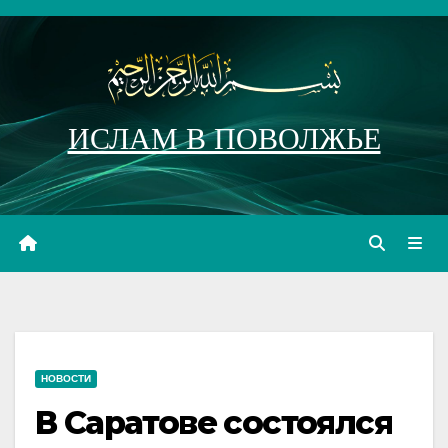
Перейти
к
содержимому
ИСЛАМ В ПОВОЛЖЬЕ
НОВОСТИ
В Саратове состоялся