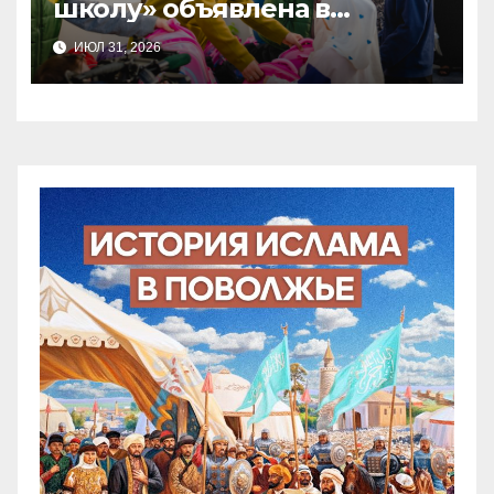
школу» объявлена в
Татарстане
ИЮЛ 31, 2026