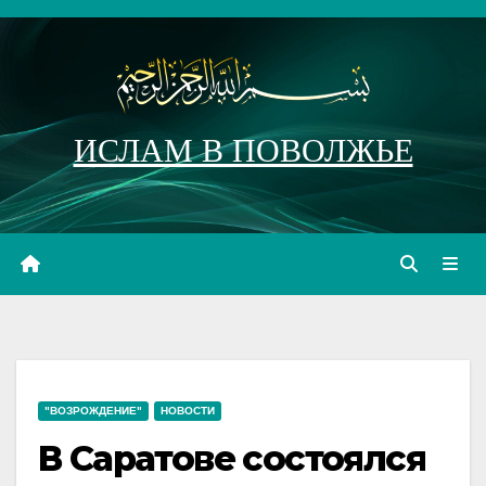
Перейти
к
содержимому
ИСЛАМ В ПОВОЛЖЬЕ
"ВОЗРОЖДЕНИЕ"
НОВОСТИ
В Саратове состоялся