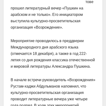
тове
прошел литературный вечер «Пушкин на
арабском и не только». Его инициатором
выступила культурно-просветительская
организация «Возрождение».
Мероприятие проводилось в преддверии
Международного дня арабского языка
(отмечается 18 декабря), а также в год 222-
летия со дня рождения классика отечественной
и мировой литературы Александра Пушкина.
В начале встречи руководитель «Возрождения»
Рустам-хаджи Абдульманов напомнил, что
культурно-просветительская организация
проводит литературные вечера уже четыре
года подряд. В ходе этих мероприятий