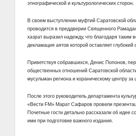
этнографической и культурологических сторон.
В своем выступлении муфтий Саратовской обла
проводится в преддверии Священного Рамадана
хазрат выразил надежду, что благодаря таким 
декламация аятов которой оставляет глубокий 
Приветствуя собравшихся, Денис Попонов, пер
общественных отношений Саратовской области
мусульман региона и кораническому центру за 
После этого руководитель департамента культ
«Вести FM» Марат Сафаров провели презентаци
Почетные гости детально рассказали об идее со
ими при подготовке важного издания.