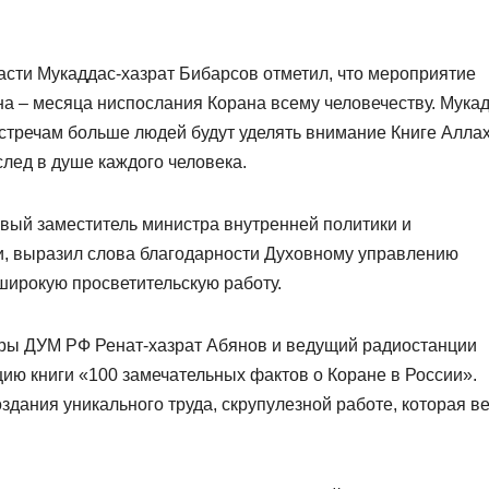
сти Мукаддас-хазрат Бибарсов отметил, что мероприятие
 – месяца ниспослания Корана всему человечеству. Мукад
встречам больше людей будут уделять внимание Книге Аллах
след в душе каждого человека.
вый заместитель министра внутренней политики и
, выразил слова благодарности Духовному управлению
широкую просветительскую работу.
уры ДУМ РФ Ренат-хазрат Абянов и ведущий радиостанции
ю книги «100 замечательных фактов о Коране в России».
здания уникального труда, скрупулезной работе, которая в