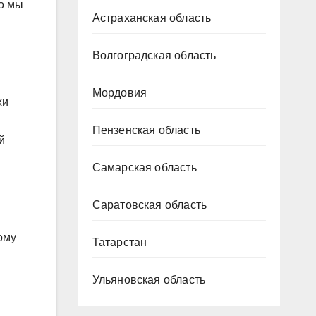
то мы
Астраханская область
Волгоградская область
Мордовия
хи
Пензенская область
й
Самарская область
Саратовская область
ому
Татарстан
Ульяновская область