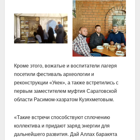
Кроме этого, вожатые и воспитатели лагеря
посетили фестиваль археологии и
реконструкции «Укек», а также встретились с
первым заместителем муфтия Саратовской
области Расимом-хазратом Кузяхметовым.
«Такие встречи способствуют сплочению
коллектива и придают заряд энергии для
дальнейшего развития. Дай Аллах баракята