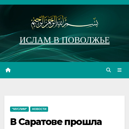
Перейти
к
содержимому
ИСЛАМ В ПОВОЛЖЬЕ
"МУСЛИМ"
НОВОСТИ
В Саратове прошла