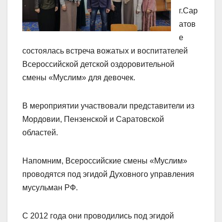
г.Сар
атов
е
состоялась встреча вожатых и воспитателей
Всероссийской детской оздоровительной
смены «Муслим» для девочек.
В мероприятии участвовали представители из
Мордовии, Пензенской и Саратовской
областей.
Напомним, Всероссийские смены «Муслим»
проводятся под эгидой Духовного управления
мусульман РФ.
С 2012 года они проводились под эгидой