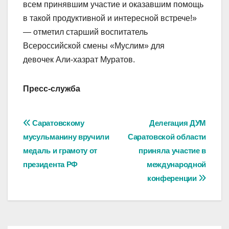
всем принявшим участие и оказавшим помощь
в такой продуктивной и интересной встрече!»
— отметил старший воспитатель
Всероссийской смены «Муслим» для
девочек Али-хазрат Муратов.
Пресс-служба
Навигация
Саратовскому
Делегация ДУМ
мусульманину вручили
Саратовской области
по
медаль и грамоту от
приняла участие в
записям
президента РФ
международной
конференции