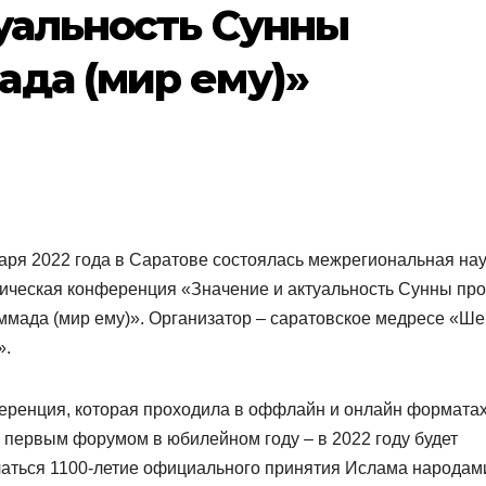
уальность Сунны
да (мир ему)»
аря 2022 года в Саратове состоялась межрегиональная нау
ическая конференция «Значение и актуальность Сунны пр
мада (мир ему)». Организатор – саратовское медресе «Ше
».
еренция, которая проходила в оффлайн и онлайн форматах
 первым форумом в юбилейном году – в 2022 году будет
чаться 1100-летие официального принятия Ислама народам