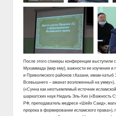
После этого спикеры конференции выступили с
Мухаммада (мир ему), важности ее изучения и
и Приволжского районов г.Казани, имам-хатыб
Всевышнего – аманат возложенный на умму»),
(«Сунна как неотъемлемый источник исламской
шариатских наук Нидаль Эль-Хих («Важность С
РФ, преподаватель медресе «Шейх Саид», маги
пророка в формировании исламского права»), 