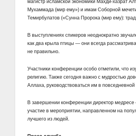
магистр исламской экономики Махди-хазрат Ал
Мухаммада (мир ему») и имам Соборной мечети
Темирбулатов («Сунна Пророка (мир ему): трад
В выступлениях спикеров неоднократно звучал
как два крыла птицы — они всегда рассматрив
не правильно.
Участники конференции особо отметили, что и
религию. Также сегодня важно с мудростью до
Аллаха, руководствоваться им в повседневной 
В завершении конференции директор медресе 
участие в мероприятии, направленном на попу
лучшего из людей.