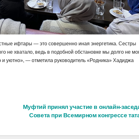
стные ифтары — это совершенно иная энергетика. Сестры
ого не хватало, ведь в подобной обстановке мы долго не мо
о и уютно», — отметила руководитель «Родника» Хадиджа
Муфтий принял участие в онлайн-засед
Совета при Всемирном конгрессе та