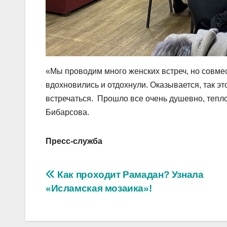
«Мы проводим много женских встреч, но совме
вдохновились и отдохнули. Оказывается, так эт
встречаться. Прошло все очень душевно, тепл
Бибарсова.
Пресс-служба
Навигация
Как проходит Рамадан? Узнала
«Исламская мозаика»!
по
записям