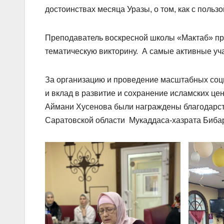
достоинствах месяца Уразы, о том, как с польз
Преподаватель воскресной школы «Мактаб» пр
тематическую викторину. А самые активные уч
За организацию и проведение масштабных соц
и вклад в развитие и сохранение исламских це
Аймани Хусенова были награждены благодарс
Саратовской области Мукаддаса-хазрата Биба