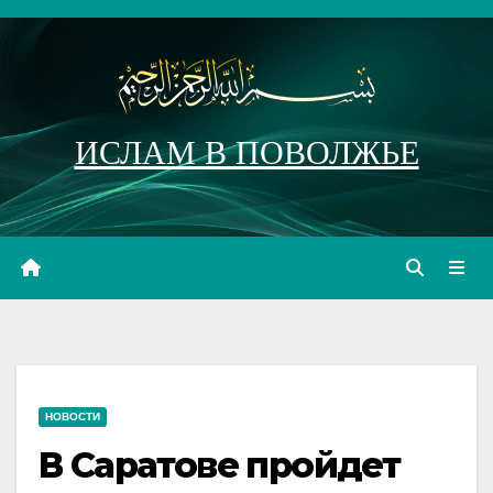
Перейти
к
содержимому
ИСЛАМ В ПОВОЛЖЬЕ
НОВОСТИ
В Саратове пройдет