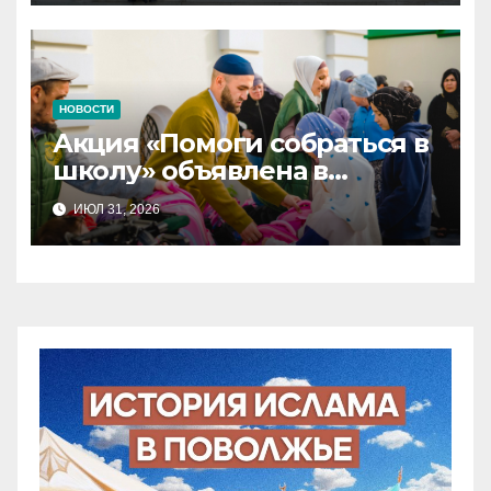
НОВОСТИ
Акция «Помоги собраться в
школу» объявлена в
Татарстане
ИЮЛ 31, 2026