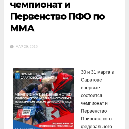
чемпионат и
Первенство ПФО по
ММА
МАР 29, 2019
30 и 31 марта в
Саратове
впервые
состоится
чемпионат и
Первенство
Приволжского
федерального