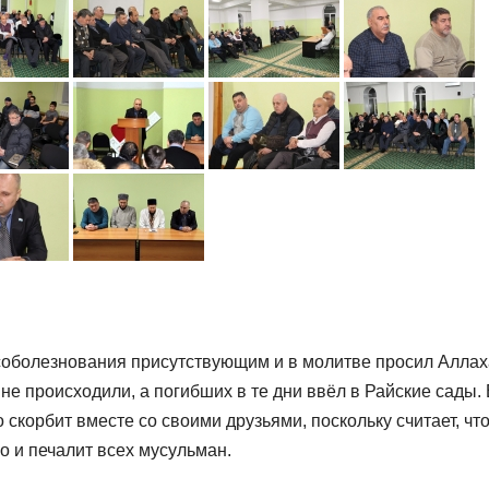
соболезнования присутствующим и в молитве просил Аллах
е происходили, а погибших в те дни ввёл в Райские сады. 
скорбит вместе со своими друзьями, поскольку считает, что
о и печалит всех мусульман.