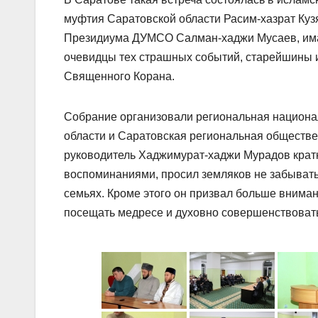
муфтия Саратовской области Расим-хазрат Куз
Президиума ДУМСО Салман-хаджи Мусаев, имам
очевидцы тех страшных событий, старейшины 
Священного Корана.
Собрание организовали региональная национа
области и Саратовская региональная обществ
руководитель Хаджимурат-хаджи Мурадов кратк
воспоминаниями, просил земляков не забывать 
семьях. Кроме этого он призвал больше вниман
посещать медресе и духовно совершенствоват