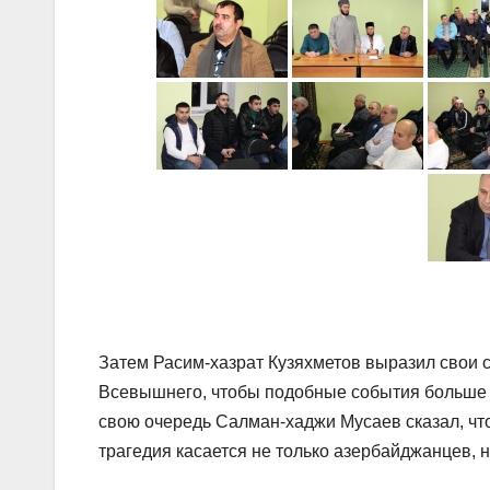
Затем Расим-хазрат Кузяхметов выразил свои 
Всевышнего, чтобы подобные события больше н
свою очередь Салман-хаджи Мусаев сказал, что 
трагедия касается не только азербайджанцев, н