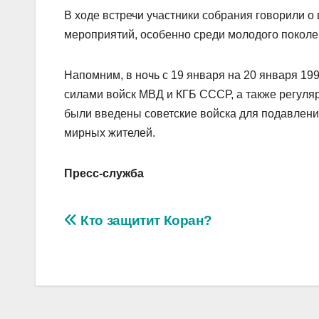
В ходе встречи участники собрания говорили 
мероприятий, особенно среди молодого поколе
Напомним, в ночь с 19 января на 20 января 1
силами войск МВД и КГБ СССР, а также регуля
были введены советские войска для подавления
мирных жителей.
Пресс-служба
Навигация
Кто защитит Коран?
по
записям