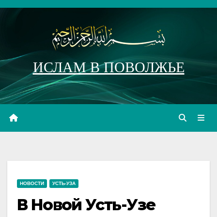
Перейти
к
содержимому
ИСЛАМ В ПОВОЛЖЬЕ
НОВОСТИ
УСТЬ-УЗА
В Новой Усть-Узе