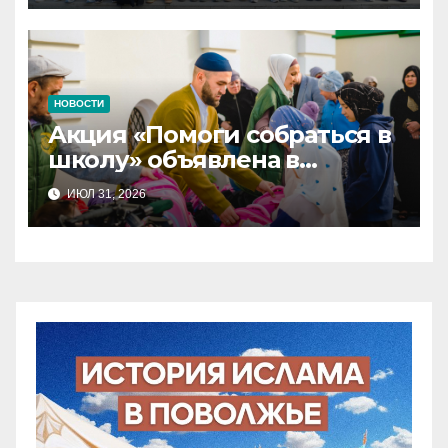
НОВОСТИ
Акция «Помоги собраться в
школу» объявлена в
Татарстане
ИЮЛ 31, 2026