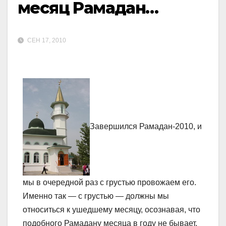
месяц Рамадан…
СЕН 17, 2010
Завершился Рамадан-2010, и
мы в очередной раз с грустью провожаем его.
Именно так — с грустью — должны мы
относиться к ушедшему месяцу, осознавая, что
подобного Рамадану месяца в году не бывает.