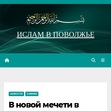
Перейти
к
содержимому
ИСЛАМ В ПОВОЛЖЬЕ
НОВОСТИ
ОЗИНКИ
В новой мечети в