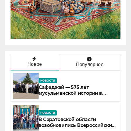
Новое
Популярное
НОВОСТИ
Сафаджай — 575 лет
мусульманской истории в
самой сердцевине России
НОВОСТИ
В Саратовской области
возобновились Всероссийские