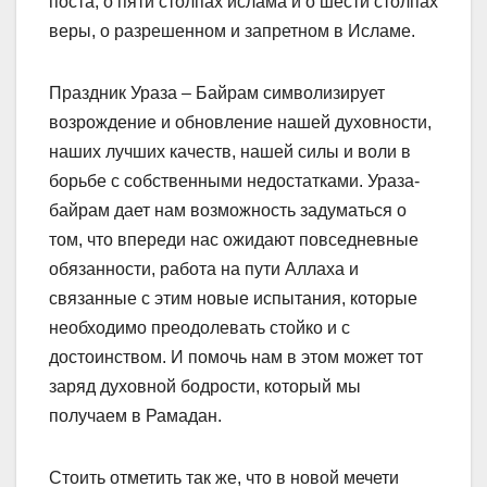
поста, о пяти столпах ислама и о шести столпах
веры, о разрешенном и запретном в Исламе.
Праздник Ураза – Байрам символизирует
возрождение и обновление нашей духовности,
наших лучших качеств, нашей силы и воли в
борьбе с собственными недостатками. Ураза-
байрам дает нам возможность задуматься о
том, что впереди нас ожидают повседневные
обязанности, работа на пути Аллаха и
связанные с этим новые испытания, которые
необходимо преодолевать стойко и с
достоинством. И помочь нам в этом может тот
заряд духовной бодрости, который мы
получаем в Рамадан.
Стоить отметить так же, что в новой мечети