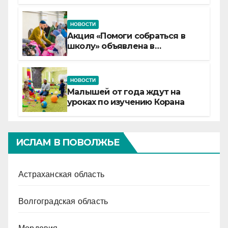
детские смены «Муслим»
НОВОСТИ
Акция «Помоги собраться в
школу» объявлена в
Татарстане
НОВОСТИ
Малышей от года ждут на
уроках по изучению Корана
ИСЛАМ В ПОВОЛЖЬЕ
Астраханская область
Волгоградская область