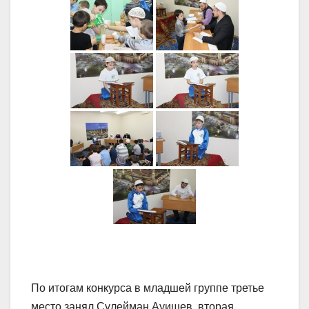
По итогам конкурса в младшей группе третье
место занял Сулейман Ауишев, вторая