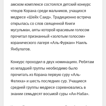
амском комплексе состоялся детский конкурс
чтецов Корана среди мальчиков, учащихся
медресе «Шейх Саид». Традиционно встреча
открылась со слов священной Книги
мусульман, аяты которой красивым голосом
прочитал признанный «золотым голосом»
коранического лагеря «Аль-Фуркан» Наиль
Янбулатов.
Конкурс проходил в двух номинациях. Ребятам
из младшей группы необходимо было
прочитать из Корана первую суру «Аль-
Фатиха» и шесть последних сур. Учащиеся
средней группы медресе соревновались в
знании семьдесят восьмой суры «Ан-Наба».