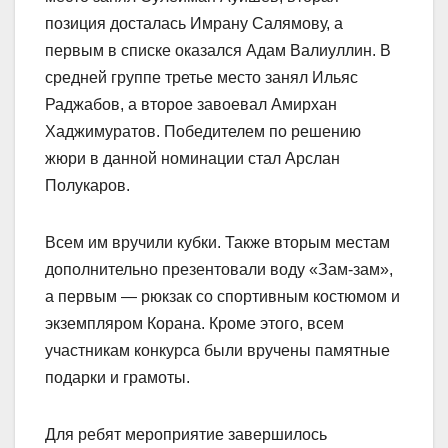
позиция досталась Имрану Салямову, а
первым в списке оказался Адам Валиуллин. В
средней группе третье место занял Ильяс
Раджабов, а второе завоевал Амирхан
Хаджимуратов. Победителем по решению
жюри в данной номинации стал Арслан
Полукаров.
Всем им вручили кубки. Также вторым местам
дополнительно презентовали воду «Зам-зам»,
а первым — рюкзак со спортивным костюмом и
экземпляром Корана. Кроме этого, всем
участникам конкурса были вручены памятные
подарки и грамоты.
Для ребят мероприятие завершилось