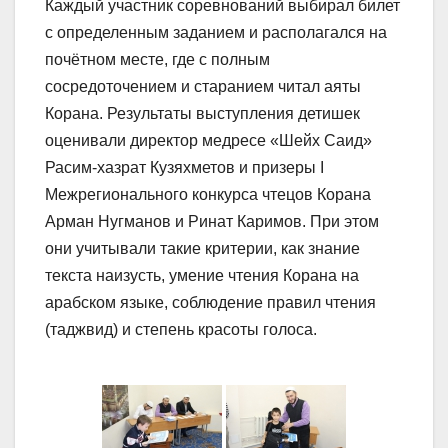
Каждый участник соревнований выбирал билет
с определенным заданием и располагался на
почётном месте, где с полным
сосредоточением и старанием читал аяты
Корана. Результаты выступления детишек
оценивали директор медресе «Шейх Саид»
Расим-хазрат Кузяхметов и призеры I
Межрегионального конкурса чтецов Корана
Арман Нугманов и Ринат Каримов. При этом
они учитывали такие критерии, как знание
текста наизусть, умение чтения Корана на
арабском языке, соблюдение правил чтения
(таджвид) и степень красоты голоса.